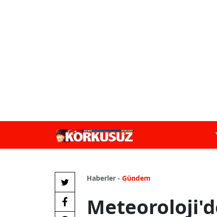
Haberler -
Gündem
Meteoroloji'de