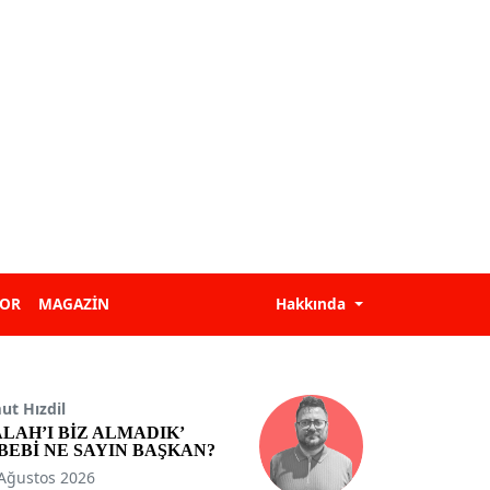
POR
MAGAZİN
Hakkında
t Hızdil
ALAH’I BİZ ALMADIK’
BEBİ NE SAYIN BAŞKAN?
Ağustos 2026