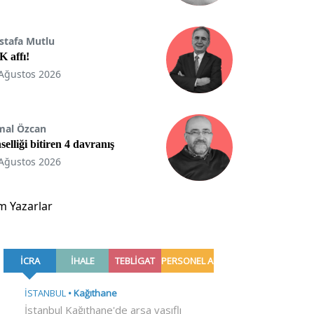
stafa Mutlu
 affı!
Ağustos 2026
mal Özcan
selliği bitiren 4 davranış
Ağustos 2026
m Yazarlar