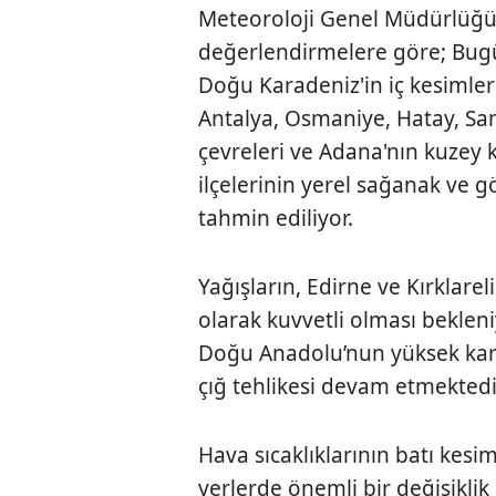
Meteoroloji Genel Müdürlüğü 
değerlendirmelere göre; Bugü
Doğu Karadeniz'in iç kesimler
Antalya, Osmaniye, Hatay, Sa
çevreleri ve Adana'nın kuzey
ilçelerinin yerel sağanak ve 
tahmin ediliyor.
Yağışların, Edirne ve Kırklarel
olarak kuvvetli olması bekleni
Doğu Anadolu’nun yüksek kar
çığ tehlikesi devam etmektedi
Hava sıcaklıklarının batı kesi
yerlerde önemli bir değişikli