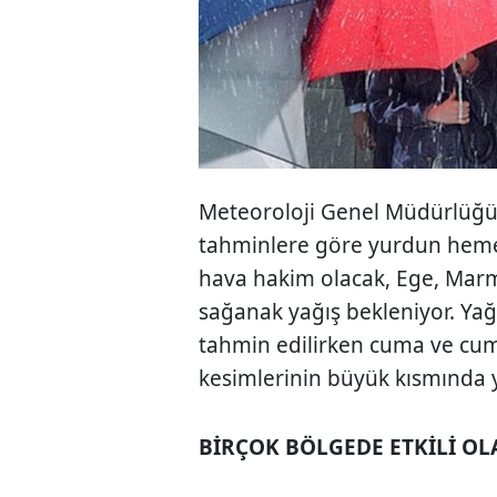
Meteoroloji Genel Müdürlüğü
tahminlere göre yurdun hem
hava hakim olacak, Ege, Marm
sağanak yağış bekleniyor. Yağış
tahmin edilirken cuma ve cuma
kesimlerinin büyük kısmında ya
BİRÇOK BÖLGEDE ETKİLİ O