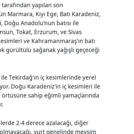
tarafından yapılan son
n Marmara, Kıyı Ege, Batı Karadeniz,
i, Doğu Anadolu'nun batısı ile
msun, Tokat, Erzurum, ve Sivas
 kesimleri ve Kahramanmaraş'ın batı
gök gürültülü sağanak yağışlı geçeceği
i ile Tekirdağ'ın iç kesimlerinde yerel
yor. Doğu Karadeniz'in iç kesimleri ile
 örtüsüne sahip eğimli yamaçlarında
r.
mlerde 2-4 derece azalacağı, diğer
k olmayacağı, yurt genelinde mevsim