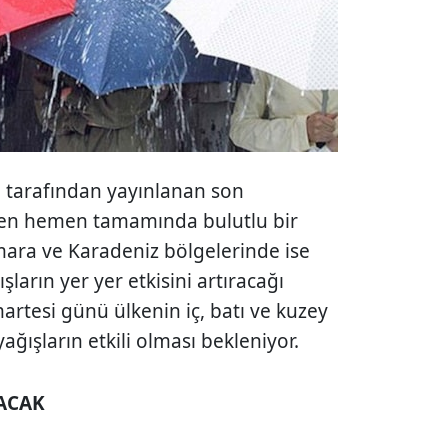
 tarafından yayınlanan son
en hemen tamamında bulutlu bir
ara ve Karadeniz bölgelerinde ise
ların yer yer etkisini artıracağı
rtesi günü ülkenin iç, batı ve kuzey
ğışların etkili olması bekleniyor.
LACAK