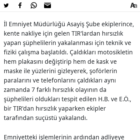
İl Emniyet Müdürlüğü Asayiş Şube ekiplerince,
kente nakliye için gelen TIR'lardan hırsızlık
yapan şüphelilerin yakalanması için teknik ve
fiziki çalışma başlatıldı. Çaldıkları motosikletin
hem plakasını değiştirip hem de kask ve
maske ile yüzlerini gizleyerek, şoförlerin
paralarını ve telefonlarını çaldıkları aynı
zamanda 7 farklı hırsızlık olayının da
şüphelileri oldukları tespit edilen H.B. ve E.Ö.,
bir TIR'dan hırsızlık yaparken ekipler
tarafından suçüstü yakalandı.
Emniyetteki işlemlerinin ardından adliyeye