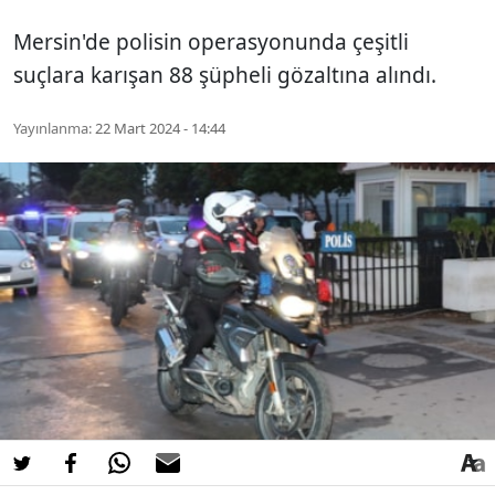
Mersin'de polisin operasyonunda çeşitli
suçlara karışan 88 şüpheli gözaltına alındı.
Yayınlanma:
22 Mart 2024 - 14:44