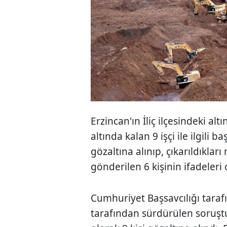
Erzincan'ın İliç ilçesindeki a
altında kalan 9 işçi ile ilgili
gözaltına alınıp, çıkarıldıkl
gönderilen 6 kişinin ifadeleri 
Cumhuriyet Başsavcılığı taraf
tarafından sürdürülen soruşt