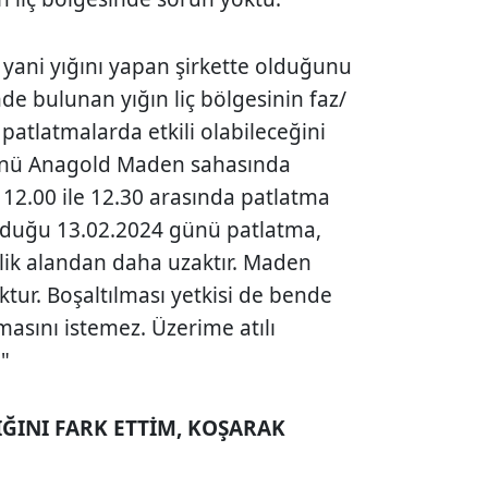
, yani yığını yapan şirkette olduğunu
e bulunan yığın liç bölgesinin faz/
 patlatmalarda etkili olabileceğini
nü Anagold Maden sahasında
 12.00 ile 12.30 arasında patlatma
olduğu 13.02.2024 günü patlatma,
lik alandan daha uzaktır. Maden
ktur. Boşaltılması yetkisi de bende
masını istemez. Üzerime atılı
"
ĞINI FARK ETTİM, KOŞARAK