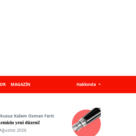
POR
MAGAZİN
Hakkında
rkusuz Kalem Osman Ferit
emizin yeni düzeni!
Ağustos 2026