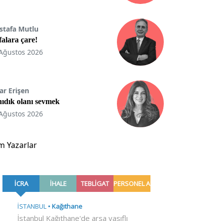
stafa Mutlu
ifalara çare!
Ağustos 2026
ar Erişen
ıdık olanı sevmek
Ağustos 2026
m Yazarlar