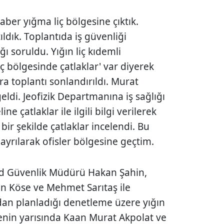
ber yığma liç bölgesine çıktık.
ldık. Toplantıda iş güvenliği
ı soruldu. Yığın liç kıdemli
ç bölgesinde çatlaklar' var diyerek
a toplantı sonlandırıldı. Murat
geldi. Jeofizik Departmanına iş sağlığı
e çatlaklar ile ilgili bilgi verilerek
bir şekilde çatlaklar incelendi. Bu
 ayrılarak ofisler bölgesine geçtim.
ld Güvenlik Müdürü Hakan Şahin,
n Köse ve Mehmet Sarıtaş ile
an planladığı denetleme üzere yığın
menin yarısında Kaan Murat Akpolat ve