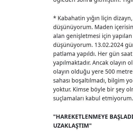
* Kabahatin yığın liçin dizayn
düşünüyorum. Maden içerisind
alan genişletmesi için yapılan
düşünüyorum. 13.02.2024 gü
patlama yapıldı. Her gün saat
yapılmaktadır. Ancak olayın 
olayın olduğu yere 500 metre
sahası boşaltılmadı, bilgim yo
yoktur. Kimse böyle bir şey ol
suçlamaları kabul etmiyorum.
"HAREKETLENMEYE BAŞLADI
UZAKLAŞTIM"