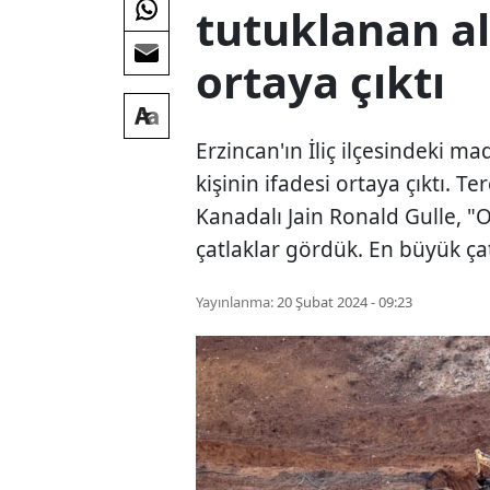
tutuklanan alt
ortaya çıktı
Erzincan'ın İliç ilçesindeki m
kişinin ifadesi ortaya çıktı. 
Kanadalı Jain Ronald Gulle, 
çatlaklar gördük. En büyük ç
Yayınlanma:
20 Şubat 2024 - 09:23