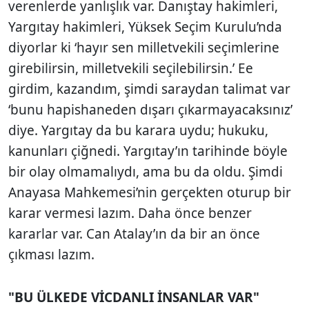
verenlerde yanlışlık var. Danıştay hakimleri,
Yargıtay hakimleri, Yüksek Seçim Kurulu’nda
diyorlar ki ‘hayır sen milletvekili seçimlerine
girebilirsin, milletvekili seçilebilirsin.’ Ee
girdim, kazandım, şimdi saraydan talimat var
‘bunu hapishaneden dışarı çıkarmayacaksınız’
diye. Yargıtay da bu karara uydu; hukuku,
kanunları çiğnedi. Yargıtay’ın tarihinde böyle
bir olay olmamalıydı, ama bu da oldu. Şimdi
Anayasa Mahkemesi’nin gerçekten oturup bir
karar vermesi lazım. Daha önce benzer
kararlar var. Can Atalay’ın da bir an önce
çıkması lazım.
"BU ÜLKEDE VİCDANLI İNSANLAR VAR"