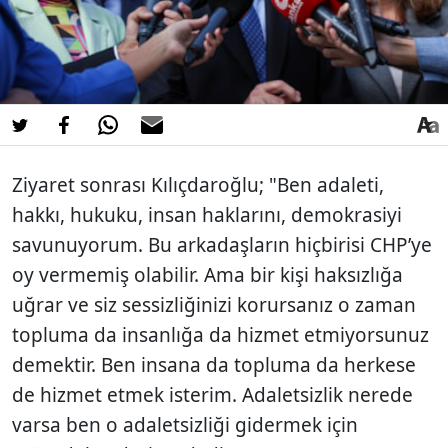
Ziyaret sonrası Kılıçdaroğlu; "Ben adaleti,
hakkı, hukuku, insan haklarını, demokrasiyi
savunuyorum. Bu arkadaşların hiçbirisi CHP’ye
oy vermemiş olabilir. Ama bir kişi haksızlığa
uğrar ve siz sessizliğinizi korursanız o zaman
topluma da insanlığa da hizmet etmiyorsunuz
demektir. Ben insana da topluma da herkese
de hizmet etmek isterim. Adaletsizlik nerede
varsa ben o adaletsizliği gidermek için