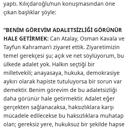
yaptı. Kılıçdaroğlu’nun konuşmasından öne
çıkan başlıklar şöyle:
“BENİM GÖREVİM ADALETSİZLİĞİ GÖRÜNÜR
HALE GETİRMEK:
Can Atalay, Osman Kavala ve
Tayfun Kahraman’ı ziyaret ettik. Ziyaretimizin
temel gerekçesi şu; açık ve net söylüyorum, bu
ülkede adalet yok. Halkın seçtiği bir
milletvekili; anayasaya, hukuka, demokrasiye
aykırı olarak hapiste tutuluyorsa bir sorun var
demektir. Benim görevim de bu adaletsizliği
daha görünür hale getirmektir. Adalet eğer
gerçekten sağlanacaksa, haksızlıklara karşı
mücadele edilecekse bu haksızlıklara muhatap
olan; gereksiz yere, hukuksuz bir şekilde hapse