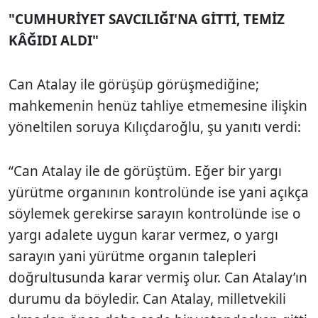
"CUMHURİYET SAVCILIĞI'NA GİTTİ, TEMİZ
KÂĞIDI ALDI"
Can Atalay ile görüşüp görüşmediğine;
mahkemenin henüz tahliye etmemesine ilişkin
yöneltilen soruya Kılıçdaroğlu, şu yanıtı verdi:
“Can Atalay ile de görüştüm. Eğer bir yargı
yürütme organının kontrolünde ise yani açıkça
söylemek gerekirse sarayın kontrolünde ise o
yargı adalete uygun karar vermez, o yargı
sarayın yani yürütme organın talepleri
doğrultusunda karar vermiş olur. Can Atalay’ın
durumu da böyledir. Can Atalay, milletvekili