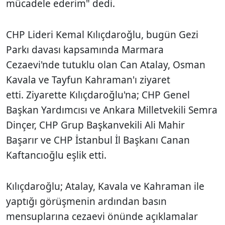
mücadele ederim" dedi.
CHP Lideri Kemal Kılıçdaroğlu, bugün Gezi
Parkı davası kapsamında Marmara
Cezaevi'nde tutuklu olan Can Atalay, Osman
Kavala ve Tayfun Kahraman'ı ziyaret
etti. Ziyarette Kılıçdaroğlu'na; CHP Genel
Başkan Yardımcısı ve Ankara Milletvekili Semra
Dinçer, CHP Grup Başkanvekili Ali Mahir
Başarır ve CHP İstanbul İl Başkanı Canan
Kaftancıoğlu eşlik etti.
Kılıçdaroğlu; Atalay, Kavala ve Kahraman ile
yaptığı görüşmenin ardından basın
mensuplarına cezaevi önünde açıklamalar