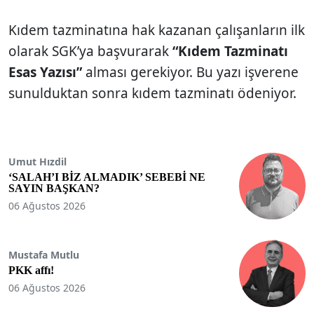
Kıdem tazminatına hak kazanan çalışanların ilk
olarak SGK’ya başvurarak
“Kıdem Tazminatı
Esas Yazısı”
alması gerekiyor. Bu yazı işverene
sunulduktan sonra kıdem tazminatı ödeniyor.
Umut Hızdil
‘SALAH’I BİZ ALMADIK’ SEBEBİ NE
SAYIN BAŞKAN?
06 Ağustos 2026
Mustafa Mutlu
PKK affı!
06 Ağustos 2026