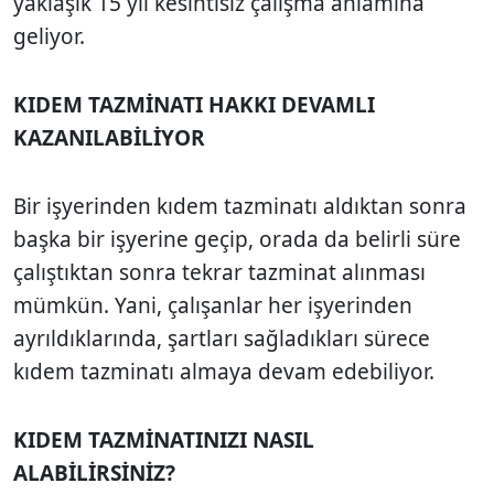
yaklaşık 15 yıl kesintisiz çalışma anlamına
geliyor.
KIDEM TAZMİNATI HAKKI DEVAMLI
KAZANILABİLİYOR
Bir işyerinden kıdem tazminatı aldıktan sonra
başka bir işyerine geçip, orada da belirli süre
çalıştıktan sonra tekrar tazminat alınması
mümkün. Yani, çalışanlar her işyerinden
ayrıldıklarında, şartları sağladıkları sürece
kıdem tazminatı almaya devam edebiliyor.
KIDEM TAZMİNATINIZI NASIL
ALABİLİRSİNİZ?