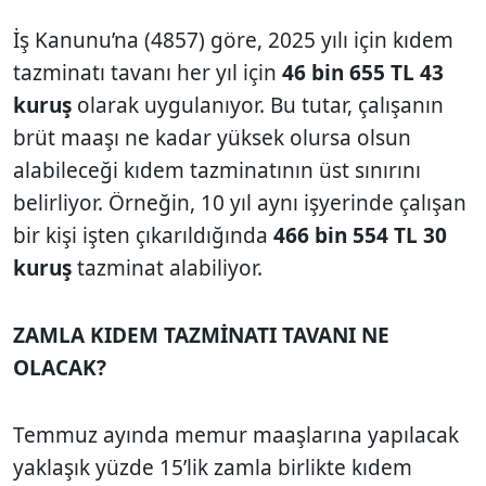
İş Kanunu’na (4857) göre, 2025 yılı için kıdem
tazminatı tavanı her yıl için
46 bin 655 TL 43
kuruş
olarak uygulanıyor. Bu tutar, çalışanın
brüt maaşı ne kadar yüksek olursa olsun
alabileceği kıdem tazminatının üst sınırını
belirliyor. Örneğin, 10 yıl aynı işyerinde çalışan
bir kişi işten çıkarıldığında
466 bin 554 TL 30
kuruş
tazminat alabiliyor.
ZAMLA KIDEM TAZMİNATI TAVANI NE
OLACAK?
Temmuz ayında memur maaşlarına yapılacak
yaklaşık yüzde 15’lik zamla birlikte kıdem