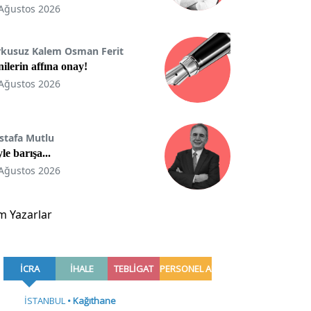
Ağustos 2026
rkusuz Kalem Osman Ferit
ilerin affına onay!
Ağustos 2026
stafa Mutlu
le barışa...
Ağustos 2026
m Yazarlar