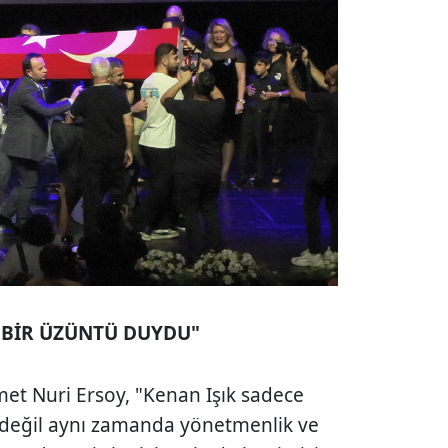
 BİR ÜZÜNTÜ DUYDU"
et Nuri Ersoy, "Kenan Işık sadece
e değil aynı zamanda yönetmenlik ve