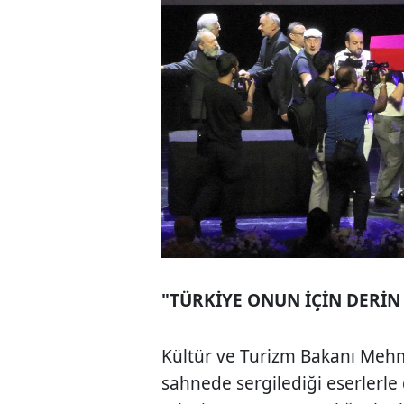
"TÜRKİYE ONUN İÇİN DERİN
Kültür ve Turizm Bakanı Mehm
sahnede sergilediği eserlerl