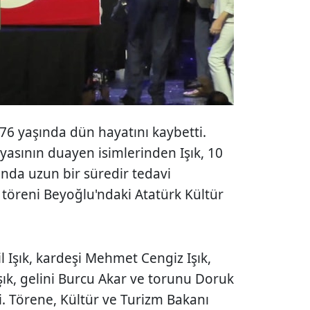
76 yaşında dün hayatını kaybetti.
yasının duayen isimlerinden Işık, 10
ında uzun bir süredir tedavi
e töreni Beyoğlu'ndaki Atatürk Kültür
il Işık, kardeşi Mehmet Cengiz Işık,
ık, gelini Burcu Akar ve torunu Doruk
tti. Törene, Kültür ve Turizm Bakanı