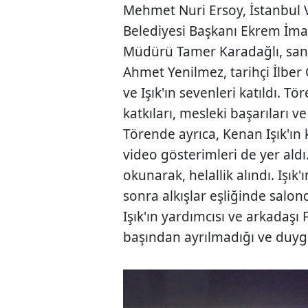
Mehmet Nuri Ersoy, İstanbul V
Belediyesi Başkanı Ekrem İma
Müdürü Tamer Karadağlı, sanat
Ahmet Yenilmez, tarihçi İlber O
ve Işık'ın sevenleri katıldı. T
katkıları, mesleki başarıları v
Törende ayrıca, Kenan Işık'ın 
video gösterimleri de yer ald
okunarak, helallik alındı. Işık
sonra alkışlar eşliğinde salon
Işık'ın yardımcısı ve arkadaşı
başından ayrılmadığı ve duyg