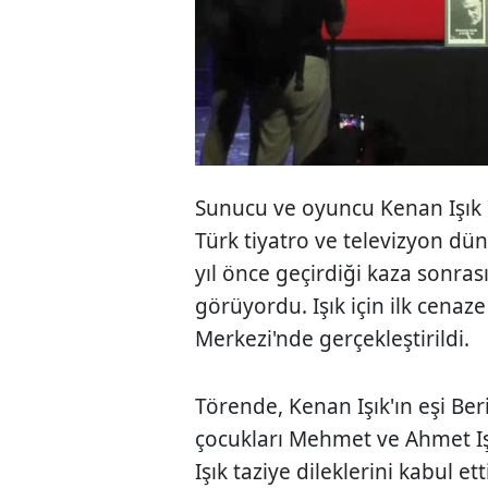
Sunucu ve oyuncu Kenan Işık 
Türk tiyatro ve televizyon dün
yıl önce geçirdiği kaza sonras
görüyordu. Işık için ilk cenaz
Merkezi'nde gerçekleştirildi.
Törende, Kenan Işık'ın eşi Ber
çocukları Mehmet ve Ahmet Iş
Işık taziye dileklerini kabul e