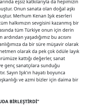
arında eşsiz katkılarıyla da hepimizin
muştur. Onun sanata olan doğal aşkı
ştur. Merhum Kenan Işık eserleri
e tüm halkımızın sevgisini kazanmış bir
rasında tüm Türkiye onun için derin
 ardından yaşadığımız bu acısını
kanlığımıza da bir süre müşavir olarak
önetmen olarak da pek çok ödüle layık
rümüze kattığı değerler, sanat
 ve genç sanatçılara sunduğu
r. Sayın Işık'ın hayatı boyunca
ışkanlığı ve azmi bizler için daima bir
UDA BİRLEŞTİRDİ"