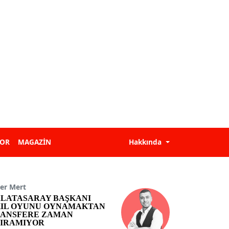
POR
MAGAZİN
Hakkında
er Mert
LATASARAY BAŞKANI
IL OYUNU OYNAMAKTAN
ANSFERE ZAMAN
IRAMIYOR