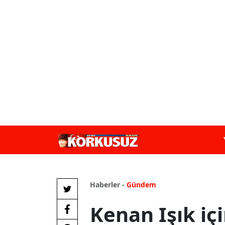
Haberler -
Gündem
Kenan Işık iç