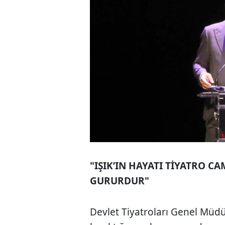
"IŞIK’IN HAYATI TİYATRO C
GURURDUR"
Devlet Tiyatroları Genel Müdü