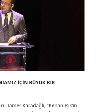
AMİAMIZ İÇİN BÜYÜK BİR
rü Tamer Karadağlı, "Kenan Işık’ın