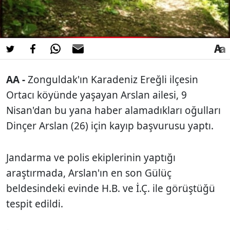
AA -
Zonguldak'ın Karadeniz Ereğli ilçesin
Ortacı köyünde yaşayan Arslan ailesi, 9
Nisan'dan bu yana haber alamadıkları oğulları
Dinçer Arslan (26) için kayıp başvurusu yaptı.
Jandarma ve polis ekiplerinin yaptığı
araştırmada, Arslan'ın en son Gülüç
beldesindeki evinde H.B. ve İ.Ç. ile görüştüğü
tespit edildi.