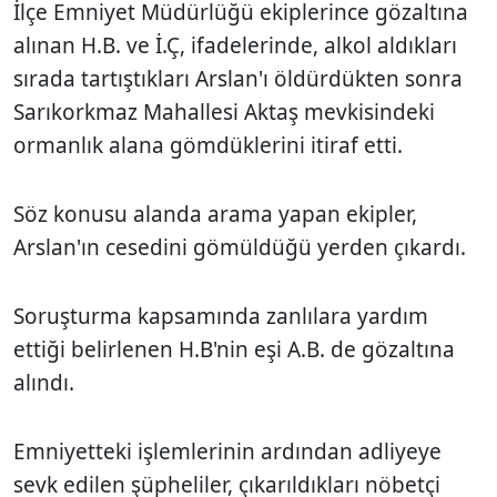
İlçe Emniyet Müdürlüğü ekiplerince gözaltına
alınan H.B. ve İ.Ç, ifadelerinde, alkol aldıkları
sırada tartıştıkları Arslan'ı öldürdükten sonra
Sarıkorkmaz Mahallesi Aktaş mevkisindeki
ormanlık alana gömdüklerini itiraf etti.
Söz konusu alanda arama yapan ekipler,
Arslan'ın cesedini gömüldüğü yerden çıkardı.
Soruşturma kapsamında zanlılara yardım
ettiği belirlenen H.B'nin eşi A.B. de gözaltına
alındı.
Emniyetteki işlemlerinin ardından adliyeye
sevk edilen şüpheliler, çıkarıldıkları nöbetçi