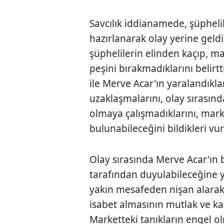
Savcılık iddianamede, şüpheli
hazırlanarak olay yerine geld
şüphelilerin elinden kaçıp, m
peşini bırakmadıklarını belirt
ile Merve Acar'ın yaralandıkl
uzaklaşmalarını, olay sırasınd
olmaya çalışmadıklarını, mark
bulunabileceğini bildikleri vu
Olay sırasında Merve Acar'ın b
tarafından duyulabileceğine ye
yakın mesafeden nişan alarak
isabet almasının mutlak ve ka
Marketteki tanıkların engel 