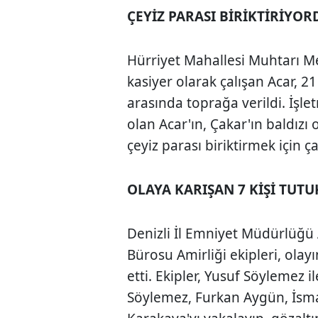
ÇEYİZ PARASI BİRİKTİRİYOR
Hürriyet Mahallesi Muhtarı M
kasiyer olarak çalışan Acar, 2
arasında toprağa verildi. İşle
olan Acar'ın, Çakar'ın baldızı
çeyiz parası biriktirmek için ça
OLAYA KARIŞAN 7 KİŞİ TUT
Denizli İl Emniyet Müdürlüğü
Bürosu Amirliği ekipleri, olay
etti. Ekipler, Yusuf Söylemez
Söylemez, Furkan Aygün, İsma