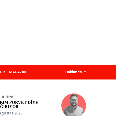
POR
MAGAZİN
Hakkında
t Hızdil
KIM FORVET DİYE
ĞIRIYOR
Ağustos 2026