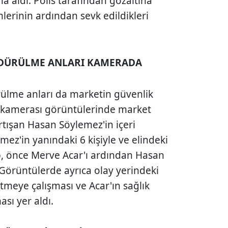
na aldı. Polis tarafından gözaltına
mlerinin ardından sevk edildikleri
LDÜRÜLME ANLARI KAMERADA
rülme anları da marketin güvenlik
 kamerası görüntülerinde market
tışan Hasan Söylemez'in içeri
ez'in yanındaki 6 kişiyle ve elindeki
p, önce Merve Acar'ı ardından Hasan
Görüntülerde ayrıca olay yerindeki
tmeye çalışması ve Acar'ın sağlık
sı yer aldı.