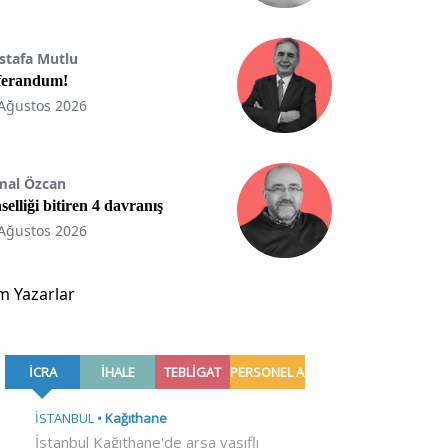
stafa Mutlu
ferandum!
Ağustos 2026
mal Özcan
selliği bitiren 4 davranış
Ağustos 2026
m Yazarlar