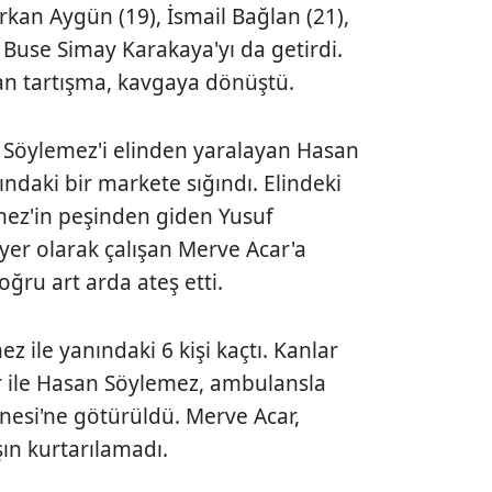
an Aygün (19), İsmail Bağlan (21),
 Buse Simay Karakaya'yı da getirdi.
an tartışma, kavgaya dönüştü.
f Söylemez'i elinden yaralayan Hasan
ındaki bir markete sığındı. Elindeki
ez'in peşinden giden Yusuf
yer olarak çalışan Merve Acar'a
ru art arda ateş etti.
 ile yanındaki 6 kişi kaçtı. Kanlar
ar ile Hasan Söylemez, ambulansla
nesi'ne götürüldü. Merve Acar,
ın kurtarılamadı.