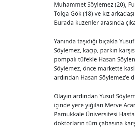
Muhammet Söylemez (20), Furk
Tolga Gök (18) ve kız arkadaşı
Burada kuzenler arasında çık
Yanında taşıdığı bıçakla Yusu
Söylemez, kaçıp, parkın karşıs
pompalı tüfekle Hasan Söylem
Söylemez, önce markette kasi
ardından Hasan Söylemez'e doğ
Olayın ardından Yusuf Söylemez
içinde yere yığılan Merve Ac
Pamukkale Üniversitesi Hasta
doktorların tüm çabasına karş