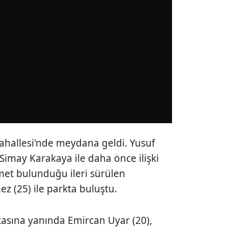
ahallesi'nde meydana geldi. Yusuf
Simay Karakaya ile daha önce ilişki
met bulunduğu ileri sürülen
 (25) ile parkta buluştu.
asına yanında Emircan Uyar (20),