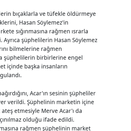
lerin bıçaklarla ve tüfekle öldürmeye
iklerini, Hasan Söylemez'in
arkete sığınmasına rağmen ısrarla
ti. Ayrıca şüphelilerin Hasan Söylemez
arını bilmelerine rağmen
a şüphelilerin birbirlerine engel
et içinde başka insanların
rgulandı.
ağırdığını, Acar'ın sesinin şüpheliler
r verildi. Şüphelinin marketin içine
 ateş etmesiyle Merve Acar'ı da
çınılmaz olduğu ifade edildi.
olmasına rağmen şüphelinin market