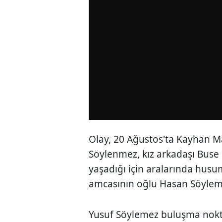
Olay, 20 Ağustos'ta Kayhan M
Söylenmez, kız arkadaşı Buse 
yaşadığı için aralarında husu
amcasının oğlu Hasan Söylemez
Yusuf Söylemez buluşma nokt