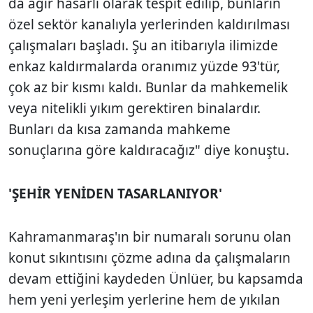
da ağır hasarlı olarak tespit edilip, bunların
özel sektör kanalıyla yerlerinden kaldırılması
çalışmaları başladı. Şu an itibarıyla ilimizde
enkaz kaldırmalarda oranımız yüzde 93'tür,
çok az bir kısmı kaldı. Bunlar da mahkemelik
veya nitelikli yıkım gerektiren binalardır.
Bunları da kısa zamanda mahkeme
sonuçlarına göre kaldıracağız" diye konuştu.
'ŞEHİR YENİDEN TASARLANIYOR'
Kahramanmaraş'ın bir numaralı sorunu olan
konut sıkıntısını çözme adına da çalışmaların
devam ettiğini kaydeden Ünlüer, bu kapsamda
hem yeni yerleşim yerlerine hem de yıkılan