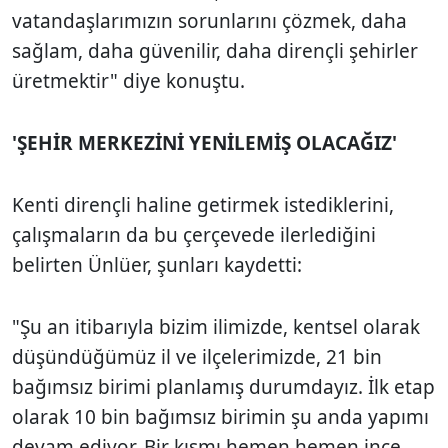
vatandaşlarımızın sorunlarını çözmek, daha
sağlam, daha güvenilir, daha dirençli şehirler
üretmektir" diye konuştu.
'ŞEHİR MERKEZİNİ YENİLEMİŞ OLACAĞIZ'
Kenti dirençli haline getirmek istediklerini,
çalışmaların da bu çerçevede ilerlediğini
belirten Ünlüer, şunları kaydetti:
"Şu an itibarıyla bizim ilimizde, kentsel olarak
düşündüğümüz il ve ilçelerimizde, 21 bin
bağımsız birimi planlamış durumdayız. İlk etap
olarak 10 bin bağımsız birimin şu anda yapımı
devam ediyor. Bir kısmı hemen hemen ince