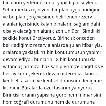
binaların yerlerine konut yapıldığını söyledi.
Şehir merkezi için yeni bir plan uygulandığını
ve bu plan çerçevesinde belirlenen rezerv
alanlar içerisinde kalan binaların sağlam dahi
olsa yıkılacağının altını çizen Ünlüer, "Şimdi iki
şekilde konut üretiyoruz. Birincisi; önceden
belirlediğimiz rezerv alanlarda şu an itibarıyla,
oralarda yaklaşık 41 bin konutumuzun yapımı
devam ediyor, bunların 18 bin konutunu da
vatandaşlarımıza, hak sahiplerimize dağıttık ve
her ay kura çekerek devam edeceğiz. İkincisi;
kentsel tasarım ve kentsel dönüşüm dediğimiz
kısımdır. Buralarda özel tasarım yapıyoruz.
Birincisi, oranın yapısına göre hem mimarisini
hem coğrafi durumunu hem de durumuna