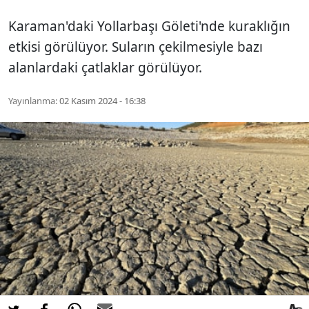
Karaman'daki Yollarbaşı Göleti'nde kuraklığın
etkisi görülüyor. Suların çekilmesiyle bazı
alanlardaki çatlaklar görülüyor.
Yayınlanma:
02 Kasım 2024 - 16:38