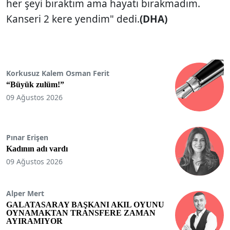
her şeyi bıraktım ama hayatı bırakmadım.
Kanseri 2 kere yendim" dedi.
(DHA)
Korkusuz Kalem Osman Ferit
“Büyük zulüm!”
09 Ağustos 2026
Pınar Erişen
Kadının adı vardı
09 Ağustos 2026
Alper Mert
GALATASARAY BAŞKANI AKIL OYUNU
OYNAMAKTAN TRANSFERE ZAMAN
AYIRAMIYOR