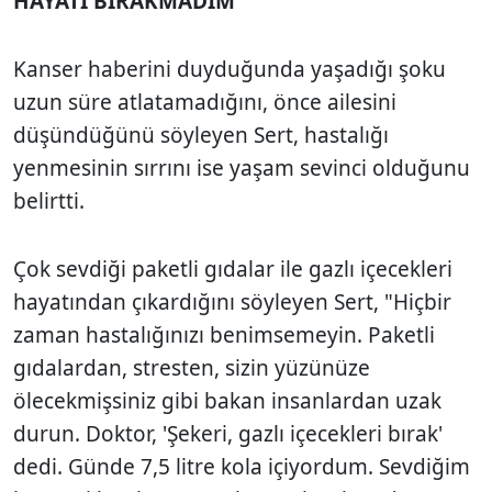
HAYATI BIRAKMADIM'
Kanser haberini duyduğunda yaşadığı şoku
uzun süre atlatamadığını, önce ailesini
düşündüğünü söyleyen Sert, hastalığı
yenmesinin sırrını ise yaşam sevinci olduğunu
belirtti.
Çok sevdiği paketli gıdalar ile gazlı içecekleri
hayatından çıkardığını söyleyen Sert, "Hiçbir
zaman hastalığınızı benimsemeyin. Paketli
gıdalardan, stresten, sizin yüzünüze
ölecekmişsiniz gibi bakan insanlardan uzak
durun. Doktor, 'Şekeri, gazlı içecekleri bırak'
dedi. Günde 7,5 litre kola içiyordum. Sevdiğim