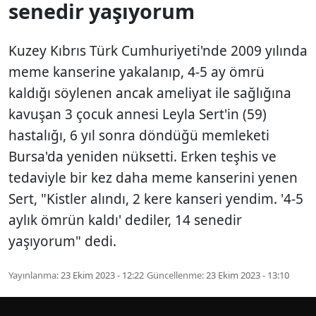
senedir yaşıyorum
Kuzey Kıbrıs Türk Cumhuriyeti'nde 2009 yılında
meme kanserine yakalanıp, 4-5 ay ömrü
kaldığı söylenen ancak ameliyat ile sağlığına
kavuşan 3 çocuk annesi Leyla Sert'in (59)
hastalığı, 6 yıl sonra döndüğü memleketi
Bursa'da yeniden nüksetti. Erken teşhis ve
tedaviyle bir kez daha meme kanserini yenen
Sert, "Kistler alındı, 2 kere kanseri yendim. '4-5
aylık ömrün kaldı' dediler, 14 senedir
yaşıyorum" dedi.
Yayınlanma:
23 Ekim 2023 - 12:22
Güncellenme:
23 Ekim 2023 - 13:10