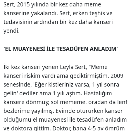
Sert, 2015 yılında bir kez daha meme
kanserine yakalandı. Sert, erken teşhis ve
tedavisinin ardından bir kez daha kanseri
yendi.
'EL MUAYENESİ İLE TESADÜFEN ANLADIM'
İki kez kanseri yenen Leyla Sert, "Meme
kanseri riskim vardı ama geciktirmiştim. 2009
senesinde, 'Eğer kistleriniz varsa, 1 yıl sonra
gelin' dediler ama 1 yılı aştım. Hastalığım
kansere dönmüş; sol mememe, oradan da lenf
bezlerime yayılmış. Evimde otururken kanser
olduğumu el muayenesi ile tesadüfen anladım
ve doktora gittim. Doktor, bana 4-5 ay ömrüm