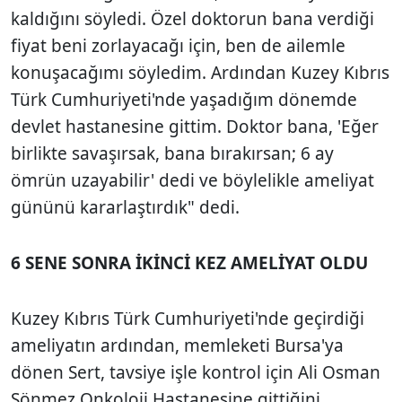
kaldığını söyledi. Özel doktorun bana verdiği
fiyat beni zorlayacağı için, ben de ailemle
konuşacağımı söyledim. Ardından Kuzey Kıbrıs
Türk Cumhuriyeti'nde yaşadığım dönemde
devlet hastanesine gittim. Doktor bana, 'Eğer
birlikte savaşırsak, bana bırakırsan; 6 ay
ömrün uzayabilir' dedi ve böylelikle ameliyat
gününü kararlaştırdık" dedi.
6 SENE SONRA İKİNCİ KEZ AMELİYAT OLDU
Kuzey Kıbrıs Türk Cumhuriyeti'nde geçirdiği
ameliyatın ardından, memleketi Bursa'ya
dönen Sert, tavsiye işle kontrol için Ali Osman
Sönmez Onkoloji Hastanesine gittiğini