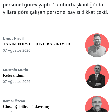
personel görev yaptı. Cumhurbaşkanlığı’nda
yıllara göre çalışan personel sayısı dikkat çekti.
Umut Hızdil
TAKIM FORVET DİYE BAĞIRIYOR
07 Ağustos 2026
Mustafa Mutlu
Referandum!
07 Ağustos 2026
Kemal Özcan
Cinselliği bitiren 4 davranış