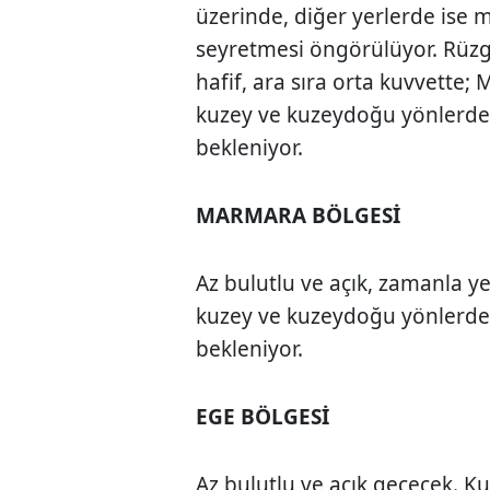
üzerinde, diğer yerlerde ise 
seyretmesi öngörülüyor. Rüzga
hafif, ara sıra orta kuvvette;
kuzey ve kuzeydoğu yönlerden
bekleniyor.
MARMARA BÖLGESİ
Az bulutlu ve açık, zamanla ye
kuzey ve kuzeydoğu yönlerden
bekleniyor.
EGE BÖLGESİ
Az bulutlu ve açık geçecek. K