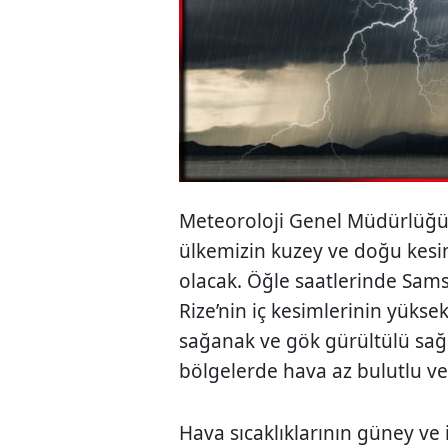
Meteoroloji Genel Müdürlüğü 
ülkemizin kuzey ve doğu kesiml
olacak. Öğle saatlerinde Sam
Rize’nin iç kesimlerinin yüksek
sağanak ve gök gürültülü sağ
bölgelerde hava az bulutlu ve
Hava sıcaklıklarının güney ve