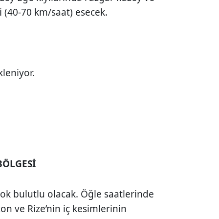
 (40-70 km/saat) esecek.
leniyor.
BÖLGESİ
 çok bulutlu olacak. Öğle saatlerinde
n ve Rize’nin iç kesimlerinin