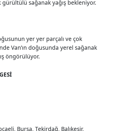
 gürültülü sağanak yağış bekleniyor.
oğusunun yer yer parçalı ve çok
rinde Van’ın doğusunda yerel sağanak
ış öngörülüyor.
GESİ
ocaeli, Bursa, Tekirdağ, Balıkesir,