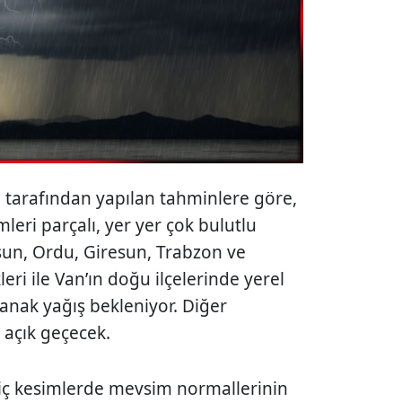
tarafından yapılan tahminlere göre,
eri parçalı, yer yer çok bulutlu
sun, Ordu, Giresun, Trabzon ve
leri ile Van’ın doğu ilçelerinde yerel
anak yağış bekleniyor. Diğer
 açık geçecek.
 iç kesimlerde mevsim normallerinin