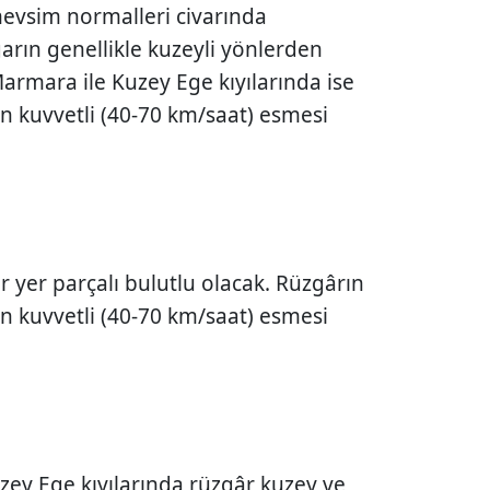
mevsim normalleri civarında
rın genellikle kuzeyli yönlerden
 Marmara ile Kuzey Ege kıyılarında ise
 kuvvetli (40-70 km/saat) esmesi
r yer parçalı bulutlu olacak. Rüzgârın
 kuvvetli (40-70 km/saat) esmesi
uzey Ege kıyılarında rüzgâr kuzey ve