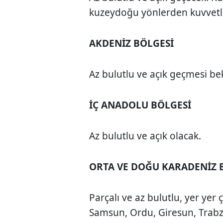
kuzeydoğu yönlerden kuvvetli
AKDENİZ BÖLGESİ
Az bulutlu ve açık geçmesi bek
İÇ ANADOLU BÖLGESİ
Az bulutlu ve açık olacak.
ORTA VE DOĞU KARADENİZ 
Parçalı ve az bulutlu, yer yer
Samsun, Ordu, Giresun, Trabzo