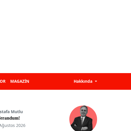
POR
MAGAZİN
Hakkında
stafa Mutlu
ferandum!
Ağustos 2026