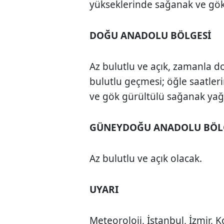
yükseklerinde sağanak ve gök
DOĞU ANADOLU BÖLGESİ
Az bulutlu ve açık, zamanla d
bulutlu geçmesi; öğle saatle
ve gök gürültülü sağanak yağ
GÜNEYDOĞU ANADOLU BÖL
Az bulutlu ve açık olacak.
UYARI
Meteoroloji, İstanbul, İzmir, K