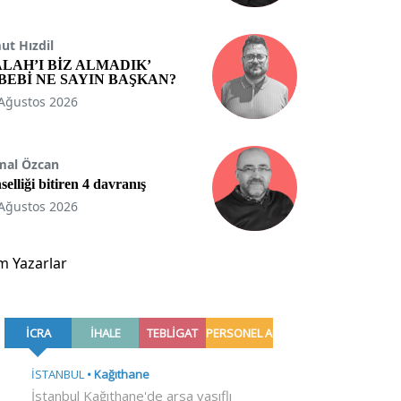
t Hızdil
ALAH’I BİZ ALMADIK’
BEBİ NE SAYIN BAŞKAN?
Ağustos 2026
mal Özcan
selliği bitiren 4 davranış
Ağustos 2026
m Yazarlar