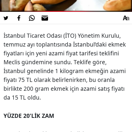
İstanbul Ticaret Odası (İTO) Yönetim Kurulu,
temmuz ayı toplantısında İstanbul’daki ekmek
fiyatları için yeni azami fiyat tarifesi teklifini
Meclis gündemine sundu. Teklife göre,
İstanbul genelinde 1 kilogram ekmeğin azami
fiyatı 75 TL olarak belirlenirken, bu oranla
birlikte 200 gram ekmek için azami satış fiyatı
da 15 TL oldu.
YÜZDE 20'LİK ZAM