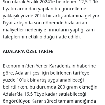
Son olarak Aralık 2024’te belirlenen 12,5 TL’lik
fiyatın ardından yapılan bu güncelleme
yaklaşık yüzde 20’lik bir artış anlamına geliyor.
Fiyat artışında son dönemde hızla artan
maliyetler nedeniyle fırıncıların yaptığı zam
taleplerinin etkili olduğu ifade edildi.
ADALAR'A ÖZEL TARİFE
Ekonomim'den Yener Karadeniz'in haberine
göre, Adalar ilçesi için belirlenen tarifeye
yüzde 10’luk bir artış uygulanabileceği
belirtilirken, bu durumda 200 gram ekmeğin
Adalar’da 16,5 TL’ye kadar satılabileceği
öngörülüyor. Karar süreci tamamlandığında