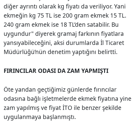
diğer ayrıntı olarak kg fiyatı da veriliyor. Yani
ekmeğin kg 75 TL ise 200 gram ekmek 15 TL.
240 gram ekmek ise 18 TL’den satabilir. Bu
uygundur" diyerek gramaj farkının fiyatlara
yansıyabileceğini, aksi durumlarda İl Ticaret
Müdürlüğü’nün denetim yaptığını belirtti.
FIRINCILAR ODASI DA ZAM YAPMIŞTI
Öte yandan geçtiğimiz günlerde fırıncılar
odasına bağlı işletmelerde ekmek fiyatına yine
zam yapılmış ve fiyat İTO ile benzer şekilde
uygulanmaya başlanmıştı.