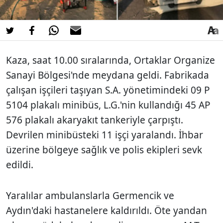
Kaza, saat 10.00 sıralarında, Ortaklar Organize
Sanayi Bölgesi'nde meydana geldi. Fabrikada
çalışan işçileri taşıyan S.A. yönetimindeki 09 P
5104 plakalı minibüs, L.G.'nin kullandığı 45 AP
576 plakalı akaryakıt tankeriyle çarpıştı.
Devrilen minibüsteki 11 işçi yaralandı. İhbar
üzerine bölgeye sağlık ve polis ekipleri sevk
edildi.
Yaralılar ambulanslarla Germencik ve
Aydın'daki hastanelere kaldırıldı. Öte yandan