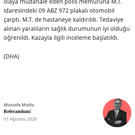
olaya müdahale eden polis memuruna M.T.
idaresindeki 09 ABZ 972 plakalı otomobil
çarptı. M.T. de hastaneye kaldırıldı. Tedaviye
alınan yaralıların sağlık durumunun iyi olduğu
öğrenildi. Kazayla ilgili inceleme başlatıldı.
(DHA)
Mustafa Mutlu
Referandum!
07 Ağustos 2026