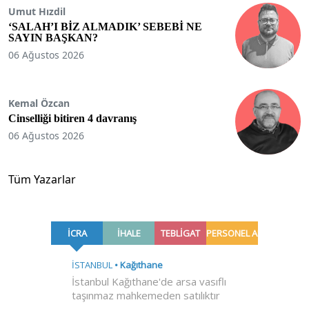
Umut Hızdil
‘SALAH’I BİZ ALMADIK’ SEBEBİ NE
SAYIN BAŞKAN?
06 Ağustos 2026
Kemal Özcan
Cinselliği bitiren 4 davranış
06 Ağustos 2026
Tüm Yazarlar