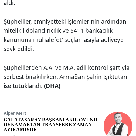
aldı.
Şüpheliler, emniyetteki işlemlerinin ardından
'nitelikli dolandırıcılık ve 5411 bankacılık
kanununa muhalefet' suçlamasıyla adliyeye
sevk edildi.
Şüphelilerden A.A. ve M.A. adli kontrol şartıyla
serbest bırakılırken, Armağan Şahin Işıktutan
ise tutuklandı.
(DHA)
Alper Mert
GALATASARAY BAŞKANI AKIL OYUNU
OYNAMAKTAN TRANSFERE ZAMAN
AYIRAMIYOR