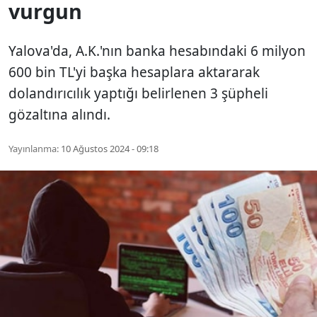
vurgun
Yalova'da, A.K.'nın banka hesabındaki 6 milyon
600 bin TL'yi başka hesaplara aktararak
dolandırıcılık yaptığı belirlenen 3 şüpheli
gözaltına alındı.
Yayınlanma:
10 Ağustos 2024 - 09:18