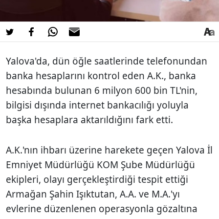
Yalova'da, dün öğle saatlerinde telefonundan
banka hesaplarını kontrol eden A.K., banka
hesabında bulunan 6 milyon 600 bin TL'nin,
bilgisi dışında internet bankacılığı yoluyla
başka hesaplara aktarıldığını fark etti.
A.K.'nın ihbarı üzerine harekete geçen Yalova İl
Emniyet Müdürlüğü KOM Şube Müdürlüğü
ekipleri, olayı gerçekleştirdiği tespit ettiği
Armağan Şahin Işıktutan, A.A. ve M.A.'yı
evlerine düzenlenen operasyonla gözaltına