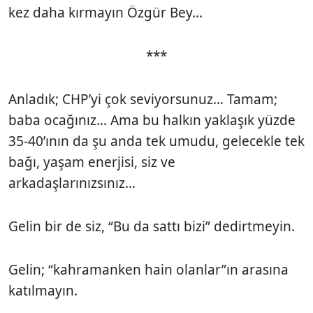
kez daha kırmayın Özgür Bey...
***
Anladık; CHP’yi çok seviyorsunuz... Tamam;
baba ocağınız... Ama bu halkın yaklaşık yüzde
35-40’ının da şu anda tek umudu, gelecekle tek
bağı, yaşam enerjisi, siz ve
arkadaşlarınızsınız...
Gelin bir de siz, “Bu da sattı bizi” dedirtmeyin.
Gelin; “kahramanken hain olanlar”ın arasına
katılmayın.