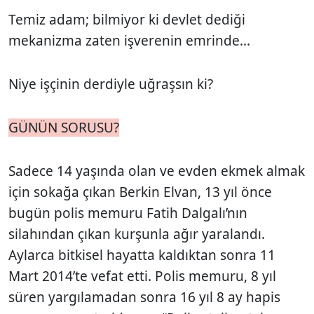
Temiz adam; bilmiyor ki devlet dediği
mekanizma zaten işverenin emrinde...
Niye işçinin derdiyle uğraşsın ki?
GÜNÜN SORUSU?
Sadece 14 yaşında olan ve evden ekmek almak
için sokağa çıkan Berkin Elvan, 13 yıl önce
bugün polis memuru Fatih Dalgalı’nın
silahından çıkan kurşunla ağır yaralandı.
Aylarca bitkisel hayatta kaldıktan sonra 11
Mart 2014’te vefat etti. Polis memuru, 8 yıl
süren yargılamadan sonra 16 yıl 8 ay hapis