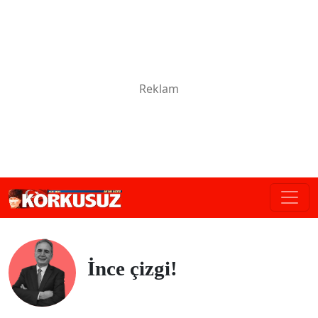
İnce çizgi!