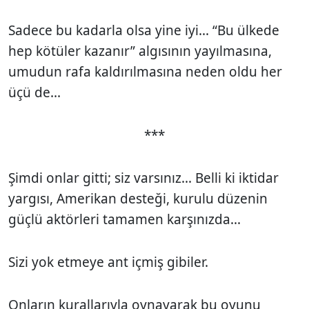
Sadece bu kadarla olsa yine iyi... “Bu ülkede
hep kötüler kazanır” algısının yayılmasına,
umudun rafa kaldırılmasına neden oldu her
üçü de...
***
Şimdi onlar gitti; siz varsınız... Belli ki iktidar
yargısı, Amerikan desteği, kurulu düzenin
güçlü aktörleri tamamen karşınızda...
Sizi yok etmeye ant içmiş gibiler.
Onların kurallarıyla oynayarak bu oyunu