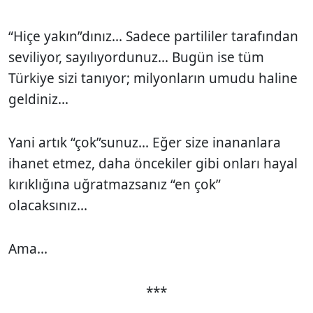
“Hiçe yakın”dınız... Sadece partililer tarafından
seviliyor, sayılıyordunuz... Bugün ise tüm
Türkiye sizi tanıyor; milyonların umudu haline
geldiniz...
Yani artık “çok”sunuz... Eğer size inananlara
ihanet etmez, daha öncekiler gibi onları hayal
kırıklığına uğratmazsanız “en çok”
olacaksınız...
Ama...
***