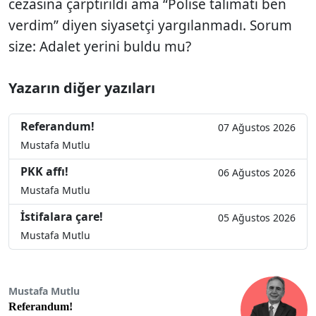
cezasına çarptırıldı ama “Polise talimatı ben
verdim” diyen siyasetçi yargılanmadı. Sorum
size: Adalet yerini buldu mu?
Yazarın diğer yazıları
Referandum!
07 Ağustos 2026
Mustafa Mutlu
PKK affı!
06 Ağustos 2026
Mustafa Mutlu
İstifalara çare!
05 Ağustos 2026
Mustafa Mutlu
Mustafa Mutlu
Referandum!