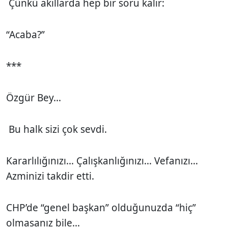
Çünkü akıllarda hep bir soru kalır:
“Acaba?”
***
Özgür Bey...
Bu halk sizi çok sevdi.
Kararlılığınızı... Çalışkanlığınızı... Vefanızı...
Azminizi takdir etti.
CHP’de “genel başkan” olduğunuzda “hiç”
olmasanız bile...