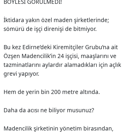
BÖYLESİ GÖRÜLMEDİ!
İktidara yakın özel maden şirketlerinde;
sömürü de işçi direnişi de bitmiyor.
Bu kez Edirne’deki Kiremitçiler Grubu’na ait
Özşen Madencilik’in 24 işçisi, maaşlarını ve
tazminatlarını aylardır alamadıkları için açlık
grevi yapıyor.
Hem de yerin bin 200 metre altında.
Daha da acısı ne biliyor musunuz?
Madencilik şirketinin yönetim birasından,