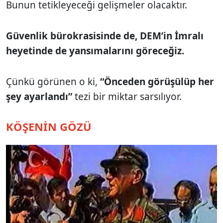
Bunun tetikleyeceği gelişmeler olacaktır.
Güvenlik bürokrasisinde de, DEM’in İmralı
heyetinde de yansımalarını göreceğiz.
Çünkü görünen o ki,
“Önceden görüşülüp her
şey ayarlandı”
tezi bir miktar sarsılıyor.
KÖŞENİN GÖZÜ