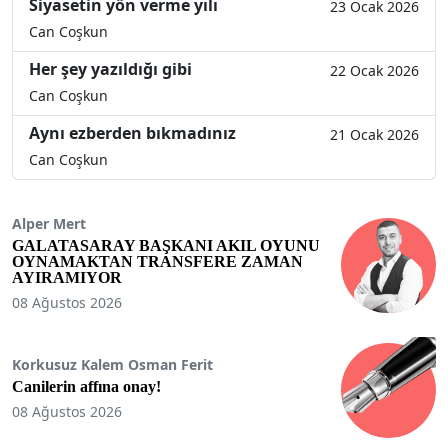
Siyasetin yön verme yılı
23 Ocak 2026
Can Coşkun
Her şey yazıldığı gibi
22 Ocak 2026
Can Coşkun
Aynı ezberden bıkmadınız
21 Ocak 2026
Can Coşkun
Alper Mert
GALATASARAY BAŞKANI AKIL OYUNU
OYNAMAKTAN TRANSFERE ZAMAN
AYIRAMIYOR
08 Ağustos 2026
Korkusuz Kalem Osman Ferit
Canilerin affına onay!
08 Ağustos 2026