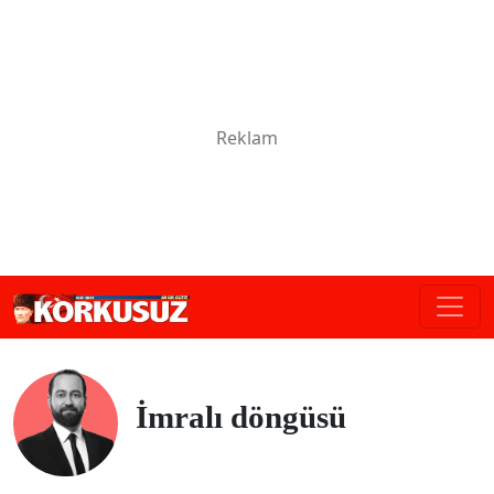
İmralı döngüsü