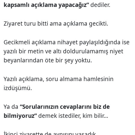
kapsamlı açıklama yapacağız”
dediler.
Ziyaret turu bitti ama açıklama gecikti.
Gecikmeli açıklama nihayet paylaşıldığında ise
yazılı bir metin ve altı doldurulamamış niyet
beyanlarından öte bir şey yoktu.
Yazılı açıklama, soru almama hamlesinin
izdüşümü.
Ya da
“Sorularınızın cevaplarını biz de
bilmiyoruz”
demek istediler, kim bilir...
İkinci ziyarette de aynısını yaşadık.