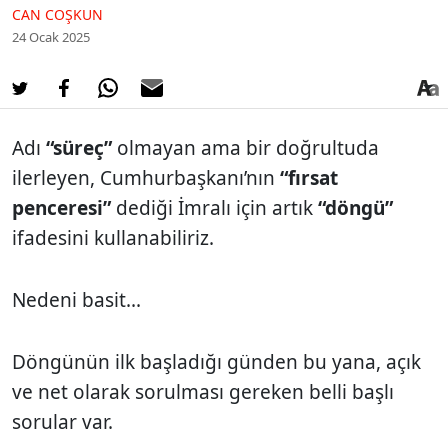
CAN COŞKUN
24 Ocak 2025
Adı
“süreç”
olmayan ama bir doğrultuda
ilerleyen, Cumhurbaşkanı’nın
“fırsat
penceresi”
dediği İmralı için artık
“döngü”
ifadesini kullanabiliriz.
Nedeni basit...
Döngünün ilk başladığı günden bu yana, açık
ve net olarak sorulması gereken belli başlı
sorular var.