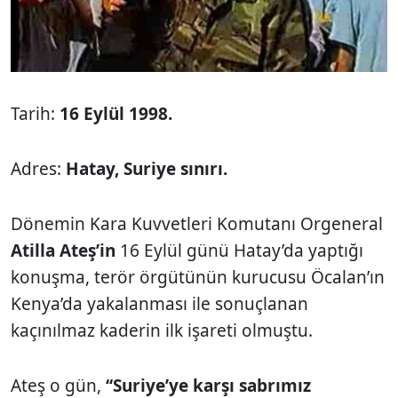
Tarih:
16 Eylül 1998.
Adres:
Hatay, Suriye sınırı.
Dönemin Kara Kuvvetleri Komutanı Orgeneral
Atilla Ateş’in
16 Eylül günü Hatay’da yaptığı
konuşma, terör örgütünün kurucusu Öcalan’ın
Kenya’da yakalanması ile sonuçlanan
kaçınılmaz kaderin ilk işareti olmuştu.
Ateş o gün,
‘‘Suriye’ye karşı sabrımız