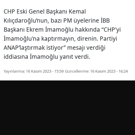
CHP Eski Genel Başkanı Kemal
Kılıçdaroğlu’nun, bazı PM üyelerine İBB
Başkanı Ekrem İmamoğlu hakkında “CHP'yi
İmamoğlu'na kaptırmayın, direnin. Partiyi
ANAP’laştırmak istiyor” mesajı verdiği
iddiasına İmamoğlu yanıt verdi.
Yayınlanma:
16 Kasım 2023 - 15:59
Güncellenme:
16 Kasım 2023 - 16:24