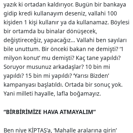
yazık ki ortadan kaldırıyor. Bugün bir bankaya
gidip kredi kullanayım deseniz, vallahi 100
kişiden 1 kişi kullanır ya da kullanamaz. Böylesi
bir ortamda bu binalar dönüşecek,
değiştireceğiz, yapacağız… Vallahi ben sayıları
bile unuttum. Bir önceki bakan ne demişti? ‘1
milyon konut’ mu demişti? Kaç tane yapıldı?
Soruyor musunuz arkadaşlar? 10 bin mi
yapıldı? 15 bin mi yapıldı? ‘Yarısı Bizden’
kampanyası başlatıldı. Ortada bir sonuç yok.
Yani milleti hayalle, lafla boğamayız.
“BİRBİRİMİZE HAVA ATMAYALIM”
Ben niye KİPTAŞ'a, ‘Mahalle aralarına girin’