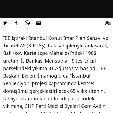
İBB iştiraki İstanbul Konut İmar Plan Sanayi ve
Ticaret AŞ (KİPTAŞ), hak sahipleriyle anlaşarak,
Bakırköy Kartaltepe Mahallesi’ndeki 1968
üretimi İş Bankası Mensupları Sitesi İncirli
parselindeki yıkıma 31 Ağustos’ta başladı. İBB
Başkanı Ekrem İmamoğlu da “İstanbul
Yenileniyor” projesi kapsamında kentsel
dönüşümü gerçekleştirilecek 65 yıllık sitenin,
tahliyesi tamamlanan İncirli parselindeki
yıkımına, CHP Parti Meclisi üyeleri Cem Aydın