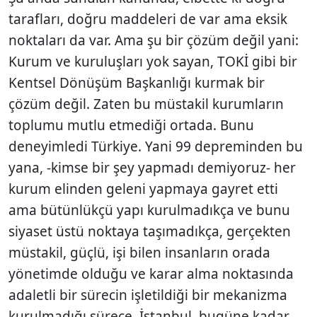
tarafları, doğru maddeleri de var ama eksik
noktaları da var. Ama şu bir çözüm değil yani:
Kurum ve kuruluşları yok sayan, TOKİ gibi bir
Kentsel Dönüşüm Başkanlığı kurmak bir
çözüm değil. Zaten bu müstakil kurumların
toplumu mutlu etmediği ortada. Bunu
deneyimledi Türkiye. Yani 99 depreminden bu
yana, -kimse bir şey yapmadı demiyoruz- her
kurum elinden geleni yapmaya gayret etti
ama bütünlükçü yapı kurulmadıkça ve bunu
siyaset üstü noktaya taşımadıkça, gerçekten
müstakil, güçlü, işi bilen insanların orada
yönetimde olduğu ve karar alma noktasında
adaletli bir sürecin işletildiği bir mekanizma
kurulmadığı sürece. İstanbul, bugüne kadar