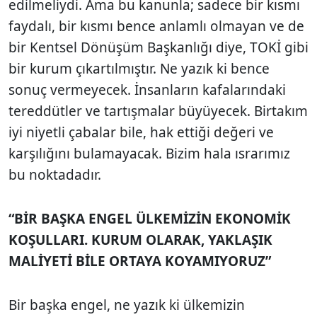
edilmeliydi. Ama bu kanunla; sadece bir kısmı
faydalı, bir kısmı bence anlamlı olmayan ve de
bir Kentsel Dönüşüm Başkanlığı diye, TOKİ gibi
bir kurum çıkartılmıştır. Ne yazık ki bence
sonuç vermeyecek. İnsanların kafalarındaki
tereddütler ve tartışmalar büyüyecek. Birtakım
iyi niyetli çabalar bile, hak ettiği değeri ve
karşılığını bulamayacak. Bizim hala ısrarımız
bu noktadadır.
“BİR BAŞKA ENGEL ÜLKEMİZİN EKONOMİK
KOŞULLARI. KURUM OLARAK, YAKLAŞIK
MALİYETİ BİLE ORTAYA KOYAMIYORUZ”
Bir başka engel, ne yazık ki ülkemizin