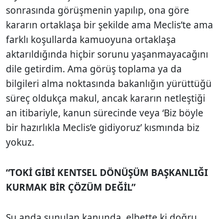
sonrasında görüşmenin yapılıp, ona göre
kararın ortaklaşa bir şekilde ama Meclis’te ama
farklı koşullarda kamuoyuna ortaklaşa
aktarıldığında hiçbir sorunu yaşanmayacağını
dile getirdim. Ama görüş toplama ya da
bilgileri alma noktasında bakanlığın yürüttüğü
süreç oldukça makul, ancak kararın netleştiği
an itibariyle, kanun sürecinde veya ‘Biz böyle
bir hazırlıkla Meclis’e gidiyoruz’ kısmında biz
yokuz.
“
TOKİ GİBİ KENTSEL DÖNÜŞÜM BAŞKANLIĞI
KURMAK BİR ÇÖZÜM DEĞİL”
Şu anda sunulan kanunda, elbette ki doğru