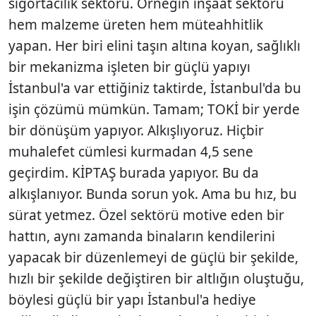
sigortacılık sektörü. Örneğin inşaat sektörü
hem malzeme üreten hem müteahhitlik
yapan. Her biri elini taşın altına koyan, sağlıklı
bir mekanizma işleten bir güçlü yapıyı
İstanbul'a var ettiğiniz taktirde, İstanbul'da bu
işin çözümü mümkün. Tamam; TOKİ bir yerde
bir dönüşüm yapıyor. Alkışlıyoruz. Hiçbir
muhalefet cümlesi kurmadan 4,5 sene
geçirdim. KİPTAŞ burada yapıyor. Bu da
alkışlanıyor. Bunda sorun yok. Ama bu hız, bu
sürat yetmez. Özel sektörü motive eden bir
hattın, aynı zamanda binaların kendilerini
yapacak bir düzenlemeyi de güçlü bir şekilde,
hızlı bir şekilde değiştiren bir altlığın oluştuğu,
böylesi güçlü bir yapı İstanbul'a hediye