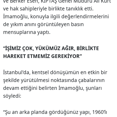
ve Berker Esen, KİPTAŞ Genel Müdürü Ali Kurt
ve hak sahipleriyle birlikte tanıklık etti.
İmamoğlu, konuyla ilgili değerlendirmelerini
de yıkım anını görüntüleyen basın
mensuplarına yaptı.
“İŞİMİZ ÇOK, YÜKÜMÜZ AĞIR, BİRLİKTE
HAREKET ETMEMİZ GEREKİYOR”
İstanbul'da, kentsel dönüşümün en etkin bir
şekilde yürütülmesi noktasında çabalarının
devam ettiğini belirten İmamoğlu, şunları
söyledi:
“Şu an arka planda gördüğünüz yapı, 1960’lı