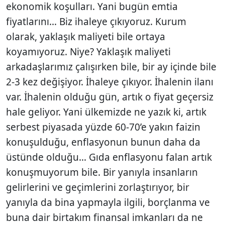
ekonomik koşulları. Yani bugün emtia
fiyatlarını… Biz ihaleye çıkıyoruz. Kurum
olarak, yaklaşık maliyeti bile ortaya
koyamıyoruz. Niye? Yaklaşık maliyeti
arkadaşlarımız çalışırken bile, bir ay içinde bile
2-3 kez değişiyor. İhaleye çıkıyor. İhalenin ilanı
var. İhalenin olduğu gün, artık o fiyat geçersiz
hale geliyor. Yani ülkemizde ne yazık ki, artık
serbest piyasada yüzde 60-70’e yakın faizin
konuşulduğu, enflasyonun bunun daha da
üstünde olduğu… Gıda enflasyonu falan artık
konuşmuyorum bile. Bir yanıyla insanların
gelirlerini ve geçimlerini zorlaştırıyor, bir
yanıyla da bina yapmayla ilgili, borçlanma ve
buna dair birtakım finansal imkanları da ne