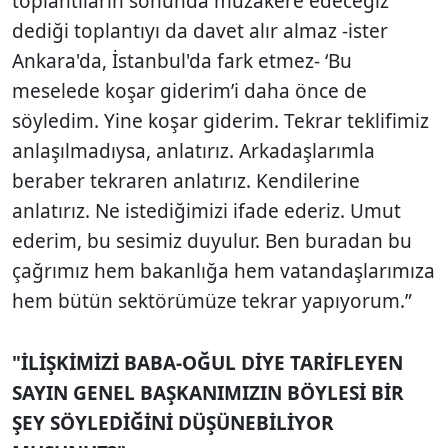
toplantıların sonunda müzakere edeceğiz’
dediği toplantıyı da davet alır almaz -ister
Ankara'da, İstanbul'da fark etmez- ‘Bu
meselede koşar giderim’i daha önce de
söyledim. Yine koşar giderim. Tekrar teklifimiz
anlaşılmadıysa, anlatırız. Arkadaşlarımla
beraber tekraren anlatırız. Kendilerine
anlatırız. Ne istediğimizi ifade ederiz. Umut
ederim, bu sesimiz duyulur. Ben buradan bu
çağrımız hem bakanlığa hem vatandaşlarımıza
hem bütün sektörümüze tekrar yapıyorum.”
"İLİŞKİMİZİ BABA-OĞUL DİYE TARİFLEYEN
SAYIN GENEL BAŞKANIMIZIN BÖYLESİ BİR
ŞEY SÖYLEDİĞİNİ DÜŞÜNEBİLİYOR