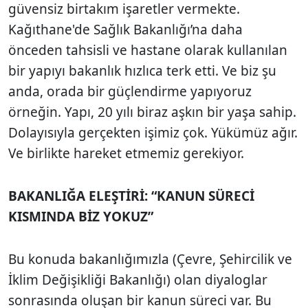
güvensiz birtakım işaretler vermekte.
Kağıthane'de Sağlık Bakanlığı’na daha
önceden tahsisli ve hastane olarak kullanılan
bir yapıyı bakanlık hızlıca terk etti. Ve biz şu
anda, orada bir güçlendirme yapıyoruz
örneğin. Yapı, 20 yılı biraz aşkın bir yaşa sahip.
Dolayısıyla gerçekten işimiz çok. Yükümüz ağır.
Ve birlikte hareket etmemiz gerekiyor.
BAKANLIĞA ELEŞTİRİ: “KANUN SÜRECİ
KISMINDA BİZ YOKUZ”
Bu konuda bakanlığımızla (Çevre, Şehircilik ve
İklim Değişikliği Bakanlığı) olan diyaloglar
sonrasında oluşan bir kanun süreci var. Bu