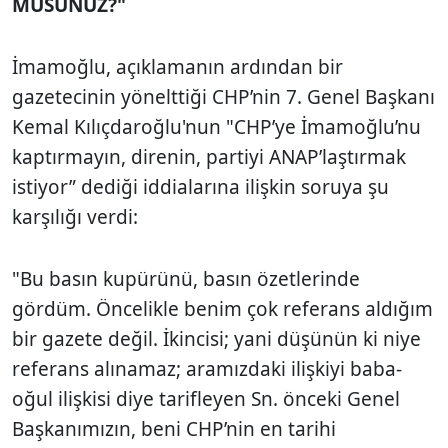
MUSUNUZ?"
İmamoğlu, açıklamanın ardından bir
gazetecinin yönelttiği CHP’nin 7. Genel Başkanı
Kemal Kılıçdaroğlu'nun "CHP’ye İmamoğlu’nu
kaptırmayın, direnin, partiyi ANAP’laştırmak
istiyor” dediği iddialarına ilişkin soruya şu
karşılığı verdi:
"Bu basın kupürünü, basın özetlerinde
gördüm. Öncelikle benim çok referans aldığım
bir gazete değil. İkincisi; yani düşünün ki niye
referans alınamaz; aramızdaki ilişkiyi baba-
oğul ilişkisi diye tarifleyen Sn. önceki Genel
Başkanımızın, beni CHP’nin en tarihi