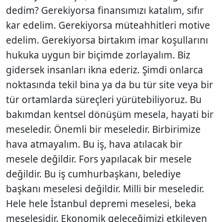
dedim? Gerekiyorsa finansımızı katalım, sıfır
kar edelim. Gerekiyorsa müteahhitleri motive
edelim. Gerekiyorsa birtakım imar koşullarını
hukuka uygun bir biçimde zorlayalım. Biz
gidersek insanları ikna ederiz. Şimdi onlarca
noktasında tekil bina ya da bu tür site veya bir
tür ortamlarda süreçleri yürütebiliyoruz. Bu
bakımdan kentsel dönüşüm mesela, hayati bir
meseledir. Önemli bir meseledir. Birbirimize
hava atmayalım. Bu iş, hava atılacak bir
mesele değildir. Fors yapılacak bir mesele
değildir. Bu iş cumhurbaşkanı, belediye
başkanı meselesi değildir. Milli bir meseledir.
Hele hele İstanbul depremi meselesi, beka
meselesidir. Ekonomik geleceğimizi etkileyen