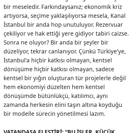
bir meseledir. Farkındaysanız; ekonomik kriz
artıyorsa, seçime yaklaşılıyorsa mesela, Kanal
İstanbul bir anda hop unutuluyor. Rezervuar
çekiliyor ve hak ettiği yere gidiyor tabiri caizse.
Sonra ne oluyor? Bir anda bir şeyler bir
düzeliyor, tekrar canlanıyor. Çünkü Türkiye'ye,
İstanbul'a hiçbir katkısı olmayan, kentsel
dönüşüme hiçbir katkısı olmayan, sadece
kentsel bir yığın oluşturan tür projelerle değil
hem ekonomiyi düzelten hem kentsel
dönüşümde bütünlükçü, katılımcı, aynı
zamanda herkesin elini taşın altına koyduğu
bir modelle sürecin yönetilmesi lazım.
VATANDAŞA ELEŞTİRİ: “BU İŞLER, KÜÇÜK