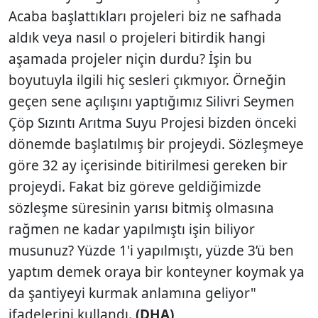
Acaba başlattıkları projeleri biz ne safhada
aldık veya nasıl o projeleri bitirdik hangi
aşamada projeler niçin durdu? İşin bu
boyutuyla ilgili hiç sesleri çıkmıyor. Örneğin
geçen sene açılışını yaptığımız Silivri Seymen
Çöp Sızıntı Arıtma Suyu Projesi bizden önceki
dönemde başlatılmış bir projeydi. Sözleşmeye
göre 32 ay içerisinde bitirilmesi gereken bir
projeydi. Fakat biz göreve geldiğimizde
sözleşme süresinin yarısı bitmiş olmasına
rağmen ne kadar yapılmıştı işin biliyor
musunuz? Yüzde 1'i yapılmıştı, yüzde 3’ü ben
yaptım demek oraya bir konteyner koymak ya
da şantiyeyi kurmak anlamına geliyor"
ifadelerini kullandı.
(DHA)