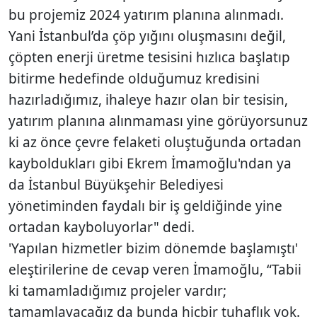
bu projemiz 2024 yatırım planına alınmadı.
Yani İstanbul’da çöp yığını oluşmasını değil,
çöpten enerji üretme tesisini hızlıca başlatıp
bitirme hedefinde olduğumuz kredisini
hazırladığımız, ihaleye hazır olan bir tesisin,
yatırım planına alınmaması yine görüyorsunuz
ki az önce çevre felaketi oluştuğunda ortadan
kayboldukları gibi Ekrem İmamoğlu'ndan ya
da İstanbul Büyükşehir Belediyesi
yönetiminden faydalı bir iş geldiğinde yine
ortadan kayboluyorlar" dedi.
'Yapılan hizmetler bizim dönemde başlamıştı'
eleştirilerine de cevap veren İmamoğlu, “Tabii
ki tamamladığımız projeler vardır;
tamamlayacağız da bunda hiçbir tuhaflık yok.