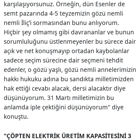
karşılaşıyorsunuz. Örneğin, dün Esenler de
semt pazarında 4-5 teyzemizin gözü nemli
nemli İliç’i sormasından bunu anlıyorum.
Hiçbir şey olmamış gibi davrananlar ve bunun
sorumluluğunu üstlenmeyenler bu sürece dair
açık ve net konuşmayıp ortadan kaybolanlar
sadece seçim sürecine dair seçmeni tehdit
edenler, o gözü yaşlı, gözü nemli annelerimizin
hakkı hukuku adına bu sandıkta milletimizden
hak ettiği cevabı alacak, dersi alacaktır diye
düşünüyorum. 31 Martı milletimizin bu
anlamda iple çektiğini düşünüyorum" diye
konuştu.
"ÇÖPTEN ELEKTRİK ÜRETİM KAPASİTESİNİ 3