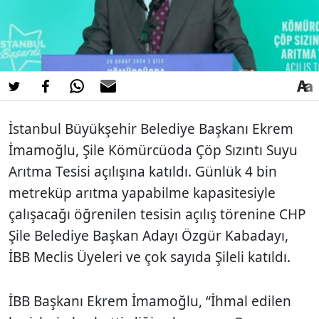
İstanbul Büyükşehir Belediye Başkanı Ekrem
İmamoğlu, Şile Kömürcüoda Çöp Sızıntı Suyu
Arıtma Tesisi açılışına katıldı. Günlük 4 bin
metreküp arıtma yapabilme kapasitesiyle
çalışacağı öğrenilen tesisin açılış törenine CHP
Şile Belediye Başkan Adayı Özgür Kabadayı,
İBB Meclis Üyeleri ve çok sayıda Şileli katıldı.
İBB Başkanı Ekrem İmamoğlu, “İhmal edilen