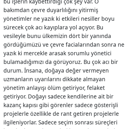
bu işlerin kaybettirdiği çok şey var. O
bakımdan çevre duyarlılığını yitirmiş
yönetimler ne yazık ki etkileri nesiller boyu
sürecek çok acı kayıplara yol açıyor. Bu
vesileyle bunu ülkemizin dört bir yanında
gördüğümüzü ve çevre facialarından sonra ne
yazık ki mercekle arasak sorumlu yönetici
bulamadığımızı da görüyoruz. Bu çok acı bir
durum. İnsana, doğaya değer vermeyen
uzmanların uyarılarını dikkate almayan
yönetim anlayışı ölüm getiriyor, felaket
getiriyor. Doğayı sadece kendilerine ait bir
kazanç kapısı gibi görenler sadece gösterişli
projelerle özellikle de rant getiren projelerle
ilgileniyorlar. Sadece seçim sonrası süreçleri