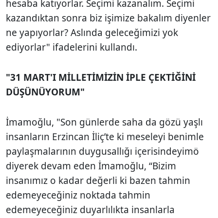
hesaba katıyorlar. Seçimi kazanalım. Seçimi
kazandıktan sonra biz işimize bakalım diyenler
ne yapıyorlar? Aslında geleceğimizi yok
ediyorlar" ifadelerini kullandı.
"31 MART'I MİLLETİMİZİN İPLE ÇEKTİĞİNİ
DÜŞÜNÜYORUM"
İmamoğlu, "Son günlerde saha da gözü yaşlı
insanların Erzincan İliç’te ki meseleyi benimle
paylaşmalarının duygusallığı içerisindeyimö
diyerek devam eden İmamoğlu, “Bizim
insanımız o kadar değerli ki bazen tahmin
edemeyeceğiniz noktada tahmin
edemeyeceğiniz duyarlılıkta insanlarla