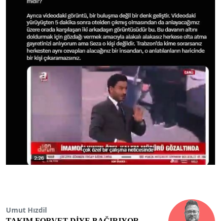
Umut Hızdil
TAKIM FORVET DİYE BAĞIRIYOR