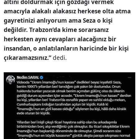
altını doldurmak için gözdağı vermek
amacıyla alakalı alakasız herkese olta atma
gayretinizi anlıyorum ama Seza o kişi
değildir. Trabzon’da kime sorarsanız
herkesten aynı cevapları alacağınız bir
insandan, o anlatılanların haricinde bir kişi
çıkaramazsınız.”
dedi.