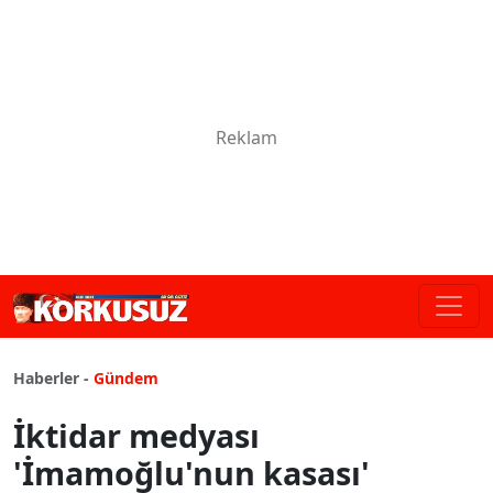
Haberler -
Gündem
İktidar medyası
'İmamoğlu'nun kasası'