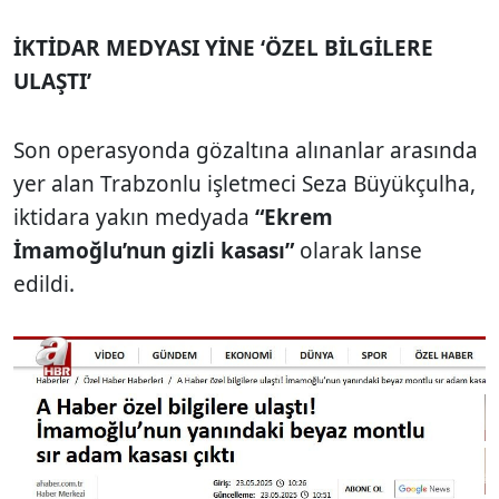
İKTİDAR MEDYASI YİNE ‘ÖZEL BİLGİLERE
ULAŞTI’
Son operasyonda gözaltına alınanlar arasında
yer alan Trabzonlu işletmeci Seza Büyükçulha,
iktidara yakın medyada
“Ekrem
İmamoğlu’nun gizli kasası”
olarak lanse
edildi.