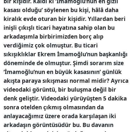
bir kişidir. Kaldı ki ‘İmamoğlu’nun en gizli
kasası olduğu’ söylenen bu kişi, hâlâ daha
kiralık evde oturan bir kişidir. Yıllardan beri
inişli çıkışlı ticari hayatına sahip olan bu
arkadaşımla birbirimizden borç alıp
verdiğimiz çok olmuştur. Bu ticari
sıkışıklıklar Ekrem İmamoğlu’nun başkanlığı
döneminde de olmuştur. Şimdi sorarım size
‘İmamoğlu’nun en büyük kasasının’ günlük
akışta paraya sıkışması normal midir? Ayrıca
videodaki görüntü, bir buluşma değil bir
denk geliştir. Videodaki yürüyüşten 5 dakika
sonra otelden çıkmış olmasından da
anlayacağımız üzere orada karşılaşan iki
arkadaşın görüntüsüdür bu. Bu davanın