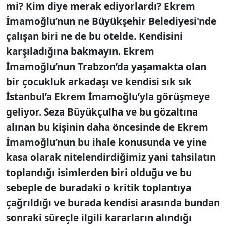
mi? Kim diye merak ediyorlardı? Ekrem
İmamoğlu’nun ne Büyükşehir Belediyesi'nde
çalışan biri ne de bu otelde. Kendisini
karşıladığına bakmayın. Ekrem
İmamoğlu’nun Trabzon’da yaşamakta olan
bir çocukluk arkadaşı ve kendisi sık sık
İstanbul’a Ekrem İmamoğlu’yla görüşmeye
geliyor. Seza Büyükçulha ve bu gözaltına
alınan bu kişinin daha öncesinde de Ekrem
İmamoğlu’nun bu ihale konusunda ve yine
kasa olarak nitelendirdiğimiz yani tahsilatın
toplandığı isimlerden biri olduğu ve bu
sebeple de buradaki o kritik toplantıya
çağrıldığı ve burada kendisi arasında bundan
sonraki süreçle ilgili kararların alındığı