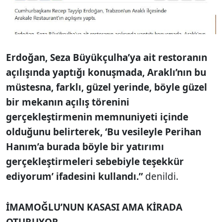
Erdoğan, Seza Büyükçulha’ya ait restoranın
açılışında yaptığı konuşmada, Araklı’nın bu
müstesna, farklı, güzel yerinde, böyle güzel
bir mekanın açılış törenini
gerçekleştirmenin memnuniyeti içinde
olduğunu belirterek, ‘Bu vesileyle Perihan
Hanım’a burada böyle bir yatırımı
gerçekleştirmeleri sebebiyle teşekkür
ediyorum’ ifadesini kullandı.”
denildi.
İMAMOĞLU’NUN KASASI AMA KİRADA
OTURUYOR