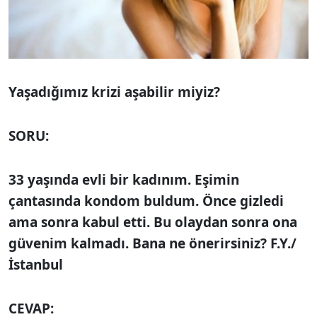
Yaşadığımız krizi
aşabilir miyiz?
SORU:
33 yaşında evli bir kadınım. Eşimin
çantasında kondom buldum. Önce
gizledi
ama sonra kabul etti. Bu olaydan sonra ona
güvenim kalmadı. Bana ne önerirsiniz? F.Y./
İstanbul
CEVAP: