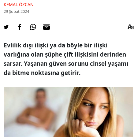
KEMAL ÖZCAN
29 Şubat 2024
Evlilik dışı ilişki ya da böyle bir ilişki
varlığına olan şüphe çift ilişkisini derinden
sarsar. Yaşanan güven sorunu cinsel yaşamı
da bitme noktasına getirir.