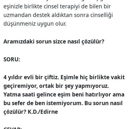
eşinizle birlikte cinsel terapiyi de bilen bir
uzmandan destek aldıktan sonra cinselliği
düşünmeniz uygun olur.
Aramızdaki sorun
sizce nasıl çözülür?
SORU:
4 yıldır evli bir çiftiz. Eşimle hiç birlikte vakit
geçiremiyor, ortak bir şey yapmıyoruz.
Yatma saati gelince eşim beni hatırlıyor
ama
bu sefer de ben istemiyorum. Bu
sorun nasıl
çözülür? K.D./Edirne