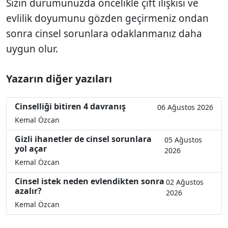
Sizin durumunuzda öncelikle çift ilişkisi ve
evlilik doyumunu gözden geçirmeniz ondan
sonra cinsel sorunlara odaklanmanız daha
uygun olur.
Yazarın diğer yazıları
Cinselliği bitiren 4 davranış
06 Ağustos 2026
Kemal Özcan
Gizli ihanetler de cinsel sorunlara
05 Ağustos
yol açar
2026
Kemal Özcan
Cinsel istek neden evlendikten sonra
02 Ağustos
azalır?
2026
Kemal Özcan