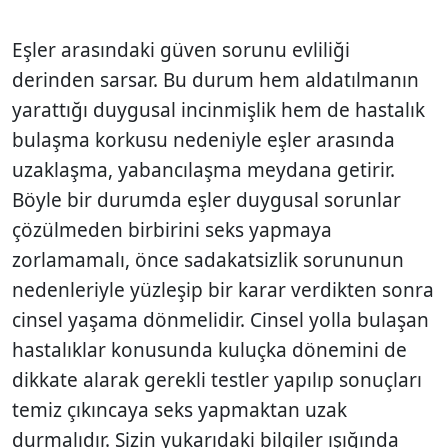
Eşler arasındaki güven sorunu evliliği
derinden sarsar. Bu durum hem aldatıl­manın
yarattığı duygusal incinmişlik hem de hastalık
bulaşma korkusu nedeniyle eşler arasında
uzaklaşma, yabancılaşma meydana getirir.
Böyle bir durumda eşler duygusal sorunlar
çözülmeden birbirini seks yapmaya
zorlamamalı, önce sada­katsizlik sorununun
nedenleriyle yüzleşip bir karar verdikten sonra
cinsel yaşama dönmelidir. Cinsel yolla bulaşan
hasta­lıklar konusunda kuluçka dönemini de
dikkate alarak gerekli testler yapılıp so­nuçları
temiz çıkıncaya seks yapmaktan uzak
durmalıdır. Sizin yukarıdaki bilgiler ışığında