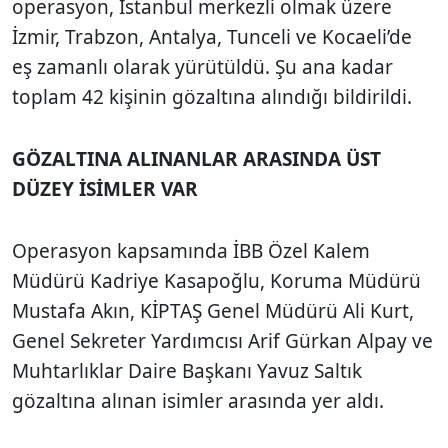
operasyon, İstanbul merkezli olmak üzere
İzmir, Trabzon, Antalya, Tunceli ve Kocaeli’de
eş zamanlı olarak yürütüldü. Şu ana kadar
toplam 42 kişinin gözaltına alındığı bildirildi.
GÖZALTINA ALINANLAR ARASINDA ÜST
DÜZEY İSİMLER VAR
Operasyon kapsamında İBB Özel Kalem
Müdürü Kadriye Kasapoğlu, Koruma Müdürü
Mustafa Akın, KİPTAŞ Genel Müdürü Ali Kurt,
Genel Sekreter Yardımcısı Arif Gürkan Alpay ve
Muhtarlıklar Daire Başkanı Yavuz Saltık
gözaltına alınan isimler arasında yer aldı.