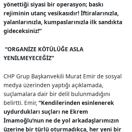
yönettiği siyasi bir operasyon; baskı
rejiminin utanç vesikasıdır! İftiralarınızla,
yalanlarınızla, kumpaslarınızla ilk sandıkta
gideceksiniz!”
“ORGANİZE KÖTÜLÜĞE ASLA
YENİLMEYECEĞİZ”
CHP Grup Başkanvekili Murat Emir de sosyal
medya üzerinden yaptığı açıklamada,
suçlamalara dair bir delil bulunmadığını
belirtti. Emir,
“Kendilerinden esinlenerek
uydurdukları suçları ne Ekrem
İmamoğlu’nun ne de yol arkadaşlarımızın
üzerine bir türlü oturmadıkça, her yeni bir