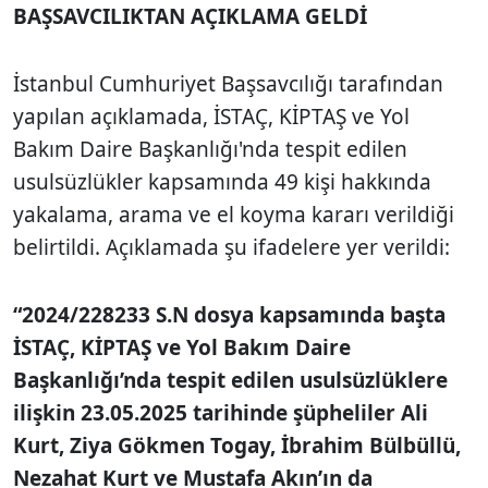
BAŞSAVCILIKTAN AÇIKLAMA GELDİ
İstanbul Cumhuriyet Başsavcılığı tarafından
yapılan açıklamada, İSTAÇ, KİPTAŞ ve Yol
Bakım Daire Başkanlığı'nda tespit edilen
usulsüzlükler kapsamında 49 kişi hakkında
yakalama, arama ve el koyma kararı verildiği
belirtildi. Açıklamada şu ifadelere yer verildi:
“2024/228233 S.N dosya kapsamında başta
İSTAÇ, KİPTAŞ ve Yol Bakım Daire
Başkanlığı’nda tespit edilen usulsüzlüklere
ilişkin 23.05.2025 tarihinde şüpheliler Ali
Kurt, Ziya Gökmen Togay, İbrahim Bülbüllü,
Nezahat Kurt ve Mustafa Akın’ın da