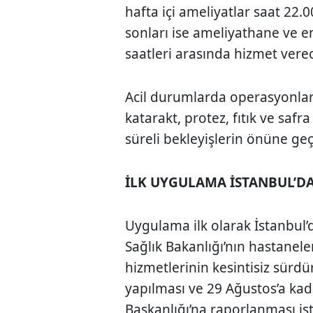
hafta içi ameliyatlar saat 22.
sonları ise ameliyathane ve e
saatleri arasında hizmet vere
Acil durumlarda operasyonlar
katarakt, protez, fıtık ve safr
süreli bekleyişlerin önüne geç
İLK UYGULAMA İSTANBUL’D
Uygulama ilk olarak İstanbul
Sağlık Bakanlığı’nın hastanele
hizmetlerinin kesintisiz sürdü
yapılması ve 29 Ağustos’a ka
Başkanlığı’na raporlanması ist