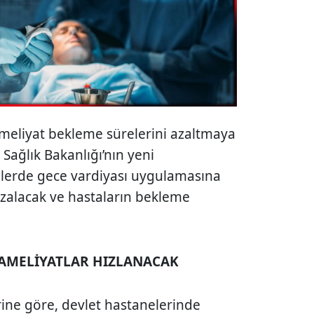
meliyat bekleme sürelerini azaltmaya
 Sağlık Bakanlığı’nın yeni
lerde gece vardiyası uygulamasına
azalacak ve hastaların bekleme
I AMELİYATLAR HIZLANACAK
rine göre, devlet hastanelerinde