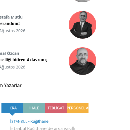
stafa Mutlu
ferandum!
Ağustos 2026
mal Özcan
selliği bitiren 4 davranış
Ağustos 2026
m Yazarlar