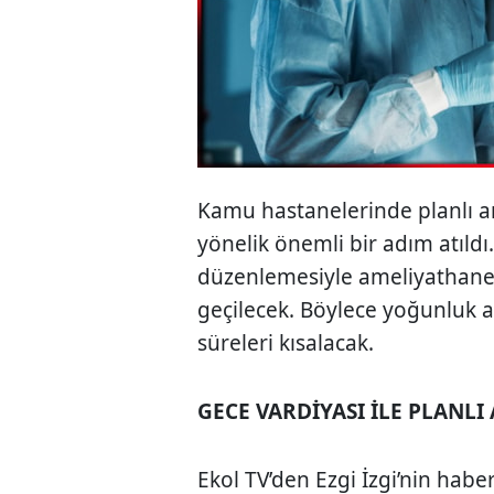
Kamu hastanelerinde planlı a
yönelik önemli bir adım atıldı.
düzenlemesiyle ameliyathane
geçilecek. Böylece yoğunluk 
süreleri kısalacak.
GECE VARDİYASI İLE PLANL
Ekol TV’den Ezgi İzgi’nin habe