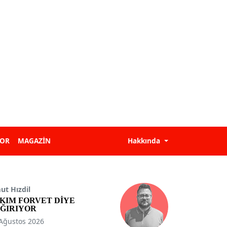
POR
MAGAZİN
Hakkında
t Hızdil
KIM FORVET DİYE
ĞIRIYOR
Ağustos 2026