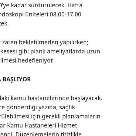
00’ye kadar sürdürülecek. Hafta
ndoskopi üniteleri 08.00-17.00
cek.
 zaten bekletilmeden yapılırken;
a kesesi gibi planlı ameliyatlarda uzun
ilmesi hedefleniyor.
A BAŞLIYOR
’daki kamu hastanelerinde başlayacak.
re gönderdiği yazıda, sağlık
rülebilmesi için gerekli planlamaların
dar Kamu Hastaneleri Hizmet
endi. Düzenlemelerin titizlikle