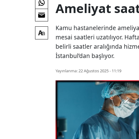
Ameliyat saat
Kamu hastanelerinde ameliyat
mesai saatleri uzatılıyor. Haf
belirli saatler aralığında hiz
İstanbul’dan başlıyor.
Yayınlanma:
22 Ağustos 2025 - 11:19