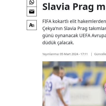
Slavia Prag 
FIFA kokartlı elit hakemlerden 
Çekya'nın Slavia Prag takıml
günü oynanacak UEFA Avrupa
düdük çalacak.
Yayınlanma:
05 Mart 2024 - 17:11
Güncell