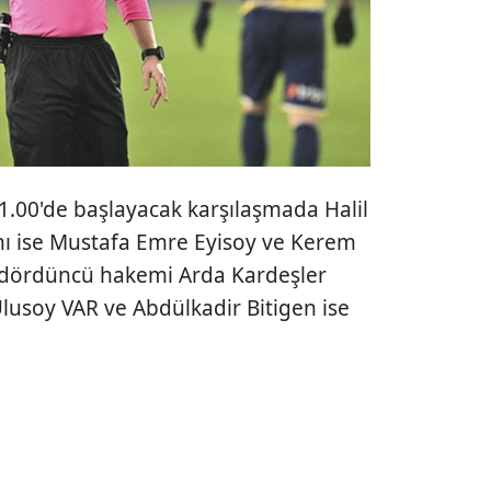
1.00'de başlayacak karşılaşmada Halil
ını ise Mustafa Emre Eyisoy ve Kerem
dördüncü hakemi Arda Kardeşler
lusoy VAR ve Abdülkadir Bitigen ise