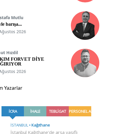
stafa Mutlu
le barışa...
Ağustos 2026
t Hızdil
KIM FORVET DİYE
ĞIRIYOR
Ağustos 2026
m Yazarlar