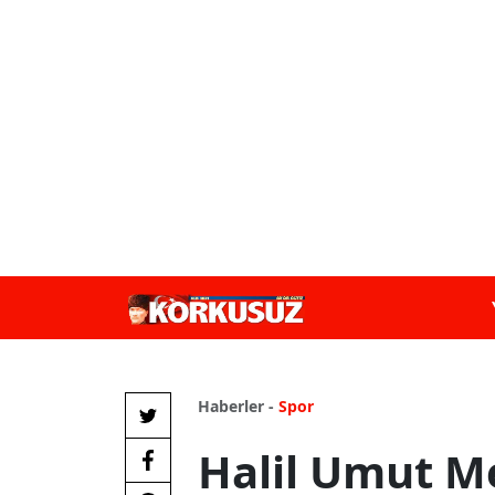
Haberler -
Spor
Halil Umut Me