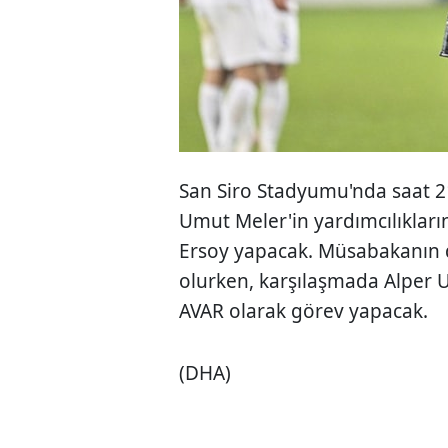
San Siro Stadyumu'nda saat 2
Umut Meler'in yardımcılıklar
Ersoy yapacak. Müsabakanın 
olurken, karşılaşmada Alper U
AVAR olarak görev yapacak.
(DHA)