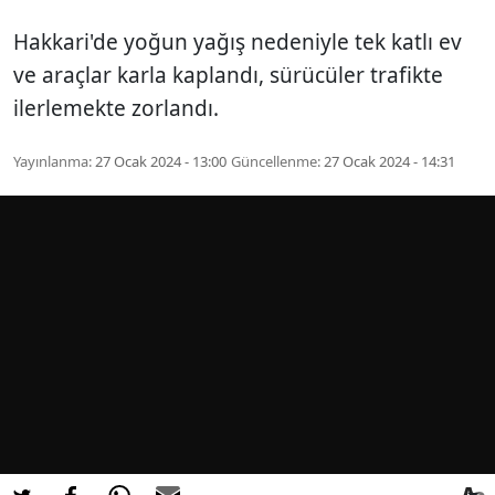
Hakkari'de yoğun yağış nedeniyle tek katlı ev
ve araçlar karla kaplandı, sürücüler trafikte
ilerlemekte zorlandı.
Yayınlanma:
27 Ocak 2024 - 13:00
Güncellenme:
27 Ocak 2024 - 14:31