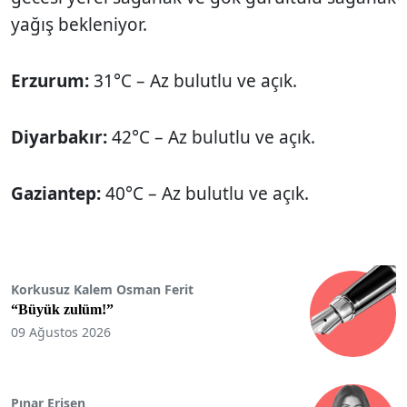
yağış bekleniyor.
Erzurum:
31°C – Az bulutlu ve açık.
Diyarbakır:
42°C – Az bulutlu ve açık.
Gaziantep:
40°C – Az bulutlu ve açık.
Korkusuz Kalem Osman Ferit
“Büyük zulüm!”
09 Ağustos 2026
Pınar Erişen