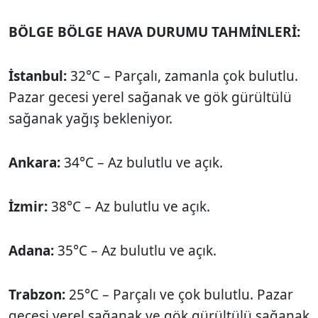
BÖLGE BÖLGE HAVA DURUMU TAHMİNLERİ:
İstanbul:
32°C – Parçalı, zamanla çok bulutlu.
Pazar gecesi yerel sağanak ve gök gürültülü
sağanak yağış bekleniyor.
Ankara:
34°C – Az bulutlu ve açık.
İzmir:
38°C – Az bulutlu ve açık.
Adana:
35°C – Az bulutlu ve açık.
Trabzon:
25°C – Parçalı ve çok bulutlu. Pazar
gecesi yerel sağanak ve gök gürültülü sağanak