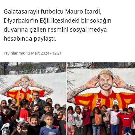
Galatasaraylı futbolcu Mauro Icardi,
Diyarbakır’ın Eğil ilçesindeki bir sokağın
duvarına çizilen resmini sosyal medya
hesabında paylaştı.
Yayınlanma:
13 Mart 2024 - 12:21