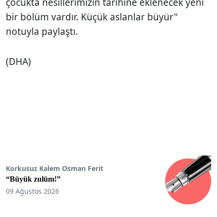
çocukta nesillerimizin tarihine eklenecek yeni
bir bölüm vardır. Küçük aslanlar büyür"
notuyla paylaştı.
(DHA)
Korkusuz Kalem Osman Ferit
“Büyük zulüm!”
09 Ağustos 2026