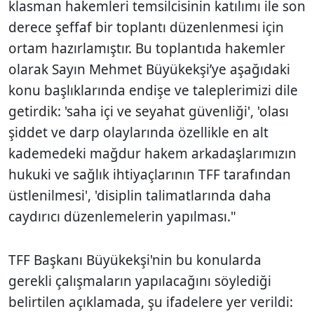
klasman hakemleri temsilcisinin katılımı ile son
derece şeffaf bir toplantı düzenlenmesi için
ortam hazırlamıştır. Bu toplantıda hakemler
olarak Sayın Mehmet Büyükekşi’ye aşağıdaki
konu başlıklarında endişe ve taleplerimizi dile
getirdik: 'saha içi ve seyahat güvenliği', 'olası
şiddet ve darp olaylarında özellikle en alt
kademedeki mağdur hakem arkadaşlarımızın
hukuki ve sağlık ihtiyaçlarının TFF tarafından
üstlenilmesi', 'disiplin talimatlarında daha
caydırıcı düzenlemelerin yapılması."
TFF Başkanı Büyükekşi'nin bu konularda
gerekli çalışmaların yapılacağını söylediği
belirtilen açıklamada, şu ifadelere yer verildi: