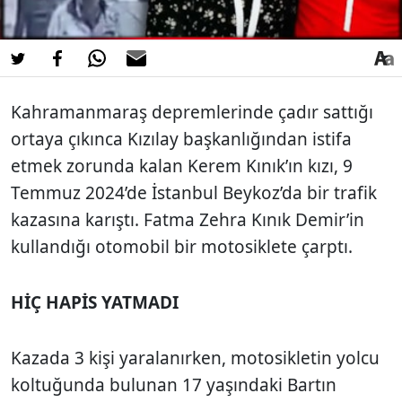
Kahramanmaraş deprem­lerinde çadır sattığı
ortaya çıkınca Kızılay başkanlığın­dan istifa
etmek zorunda kalan Kerem Kınık’ın kızı, 9
Temmuz 2024’de İstanbul Beykoz’da bir trafik
kazasına karıştı. Fatma Zehra Kınık Demir’in
kullandığı otomobil bir motosiklete çarptı.
HİÇ HAPİS YATMADI
Kazada 3 kişi yaralanırken, motosikletin yolcu
koltu­ğunda bulunan 17 yaşındaki Bartın