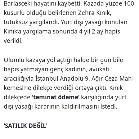
Barlasçeki hayatını kaybetti. Kazada yüzde 100
kusurlu olduğu belirlenen Zehra Kınık,
tutuksuz yargı­landı. Yurt dışı yasağı konu­lan
Kınık’a yargılama sonun­da 4 yıl 2 ay hapis
verildi.
Ölümlü kazaya yol açtığı halde bir gün bile
hapis yat­mayan genç kadının, avukatı
aracılığıyla İstanbul Anadolu 9. Ağır Ceza Mah­
kemesi’ne dilekçe verdiği ortaya çıktı. Kınık
dilekçede
‘teminat ödeme’
karşılığın­da yurt
dışı yasağı kararının kaldırılmasını istedi.
‘SATILIK DEĞİL’