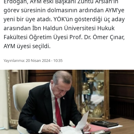
Erdoğan, AYM eski Başkanı Zühtü Arslan'ın
görev süresinin dolmasının ardından AYM'ye
yeni bir üye atadı. YÖK'ün gösterdiği üç aday
arasından İbn Haldun Üniversitesi Hukuk
Fakültesi Öğretim Üyesi Prof. Dr. Ömer Çınar,
AYM üyesi seçildi.
Yayınlanma:
20 Nisan 2024 - 10:35