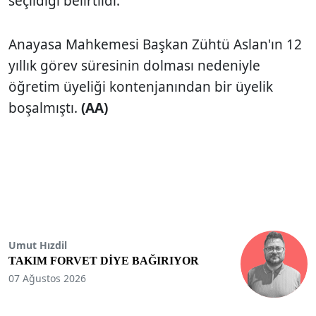
seçildiği belirtildi.
Anayasa Mahkemesi Başkan Zühtü Aslan'ın 12
yıllık görev süresinin dolması nedeniyle
öğretim üyeliği kontenjanından bir üyelik
boşalmıştı.
(AA)
Umut Hızdil
TAKIM FORVET DİYE BAĞIRIYOR
07 Ağustos 2026