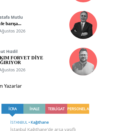
stafa Mutlu
le barışa...
Ağustos 2026
t Hızdil
KIM FORVET DİYE
ĞIRIYOR
Ağustos 2026
m Yazarlar