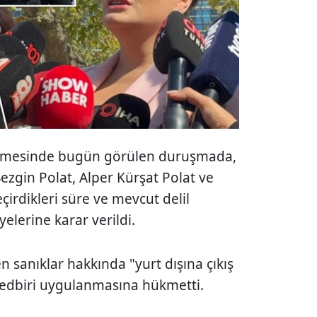
kemesinde bugün görülen duruşmada,
Sezgin Polat, Alper Kürşat Polat ve
irdikleri süre ve mevcut delil
elerine karar verildi.
 sanıklar hakkında "yurt dışına çıkış
 tedbiri uygulanmasına hükmetti.