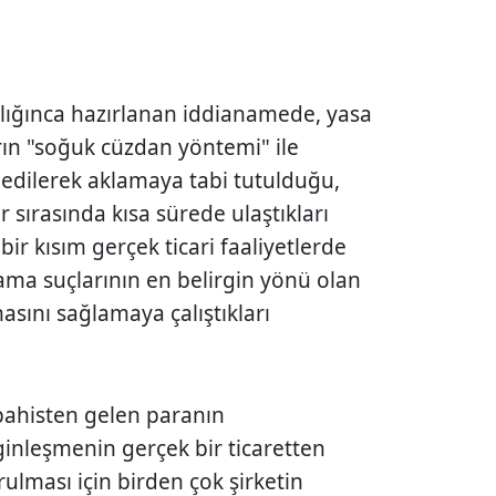
ığınca hazırlanan iddianamede, yasa
arın "soğuk cüzdan yöntemi" ile
edilerek aklamaya tabi tutulduğu,
 sırasında kısa sürede ulaştıkları
bir kısım gerçek ticari faaliyetlerde
ma suçlarının en belirgin yönü olan
masını sağlamaya çalıştıkları
ı bahisten gelen paranın
ginleşmenin gerçek bir ticaretten
ulması için birden çok şirketin