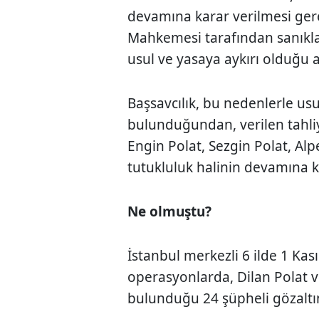
devamına karar verilmesi gere
Mahkemesi tarafından sanıklar
usul ve yasaya aykırı olduğu a
Başsavcılık, bu nedenlerle us
bulunduğundan, verilen tahliye
Engin Polat, Sezgin Polat, Al
tutukluluk halinin devamına ka
Ne olmuştu?
İstanbul merkezli 6 ilde 1 K
operasyonlarda, Dilan Polat v
bulunduğu 24 şüpheli gözaltın