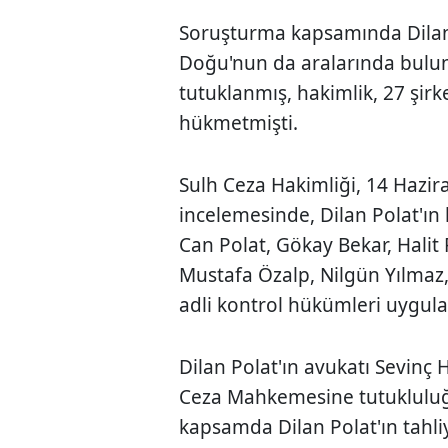
Soruşturma kapsamında Dilan 
Doğu'nun da aralarında bulun
tutuklanmış, hakimlik, 27 şi
hükmetmişti.
Sulh Ceza Hakimliği, 14 Hazira
incelemesinde, Dilan Polat'ın 
Can Polat, Gökay Bekar, Halit
Mustafa Özalp, Nilgün Yılmaz,
adli kontrol hükümleri uygul
Dilan Polat'ın avukatı Sevinç 
Ceza Mahkemesine tutukluluğa
kapsamda Dilan Polat'ın tahliy