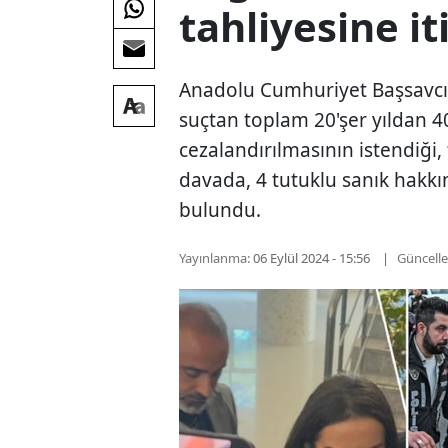
tahliyesine it
Anadolu Cumhuriyet Başsavcılığ
suçtan toplam 20'şer yıldan 40
cezalandırılmasının istendiği,
davada, 4 tutuklu sanık hakkın
bulundu.
Yayınlanma:
06 Eylül 2024 - 15:56
Güncell