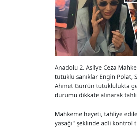
Anadolu 2. Asliye Ceza Mah
tutuklu sanıklar Engin Polat, 
Ahmet Gün'ün tutuklulukta geç
durumu dikkate alınarak tahliy
Mahkeme heyeti, tahliye edilen
yasağı" şeklinde adli kontrol