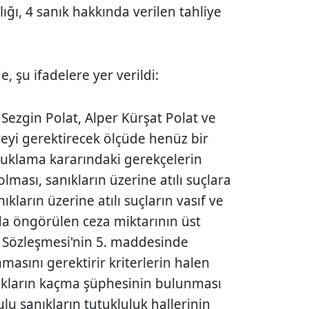
ğı, 4 sanık hakkında verilen tahliye
e, şu ifadelere yer verildi:
 Sezgin Polat, Alper Kürşat Polat ve
eyi gerektirecek ölçüde henüz bir
tuklama kararındaki gerekçelerin
ması, sanıkların üzerine atılı suçlara
ıkların üzerine atılı suçların vasıf ve
nda öngörülen ceza miktarının üst
ı Sözleşmesi'nin 5. maddesinde
masını gerektirir kriterlerin halen
ıkların kaçma şüphesinin bulunması
ulu sanıkların tutukluluk hallerinin