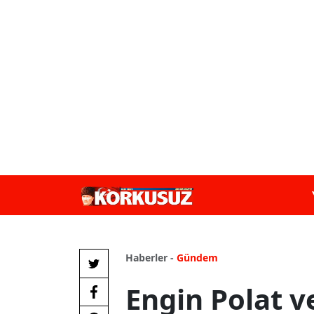
Haberler -
Gündem
Engin Polat v