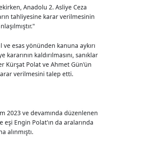
kirken, Anadolu 2. Asliye Ceza
ın tahliyesine karar verilmesinin
nlaşılmıştır."
ul ve esas yönünden kanuna aykırı
 kararının kaldırılmasını, sanıklar
per Kürşat Polat ve Ahmet Gün'ün
rar verilmesini talep etti.
asım 2023 ve devamında düzenlenen
e eşi Engin Polat'ın da aralarında
a alınmıştı.