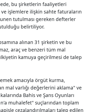
e, bu şirketlerin faaliyetleri
ve işlemlere ilişkin sahte faturaların
nunen tutulması gereken defterler
tutulduğu belirtiliyor.
amına alınan 31 şirketin ve bu
nmaz, araç ve benzeri tüm mal
lkiyetin kamuya geçirilmesi de talep
işlemek amacıyla örgüt kurma,
n mal varlığı değerlerini aklama" ve
kalarında Bahis ve Şans Oyunları
'a muhalefet" suçlarından toplam
hapisle cezalandırılmaları talep edilen