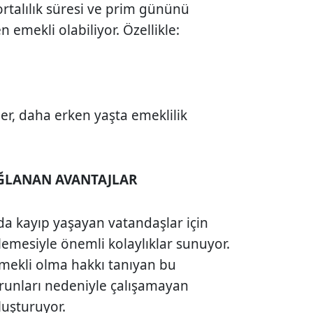
ortalılık süresi ve prim gününü
emekli olabiliyor. Özellikle:
ler, daha erken yaşta emeklilik
AĞLANAN AVANTAJLAR
a kayıp yaşayan vatandaşlar için
emesiyle önemli kolaylıklar sunuyor.
mekli olma hakkı tanıyan bu
orunları nedeniyle çalışamayan
oluşturuyor.