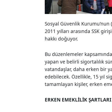
Sosyal Güvenlik Kurumu'nun (
2011 yılları arasında SSK giri
hakkı doğuyor.
Bu düzenlemeler kapsamında, 1
yapan ve belirli sigortalılık
vatandaşlar, daha erken bir y
edebilecek. Özellikle, 15 yıl s
tamamlayan kişiler, erken emek
ERKEN EMEKLİLİK ŞARTLARI