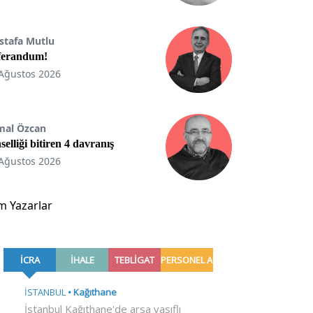
stafa Mutlu
ferandum!
Ağustos 2026
mal Özcan
selliği bitiren 4 davranış
Ağustos 2026
m Yazarlar