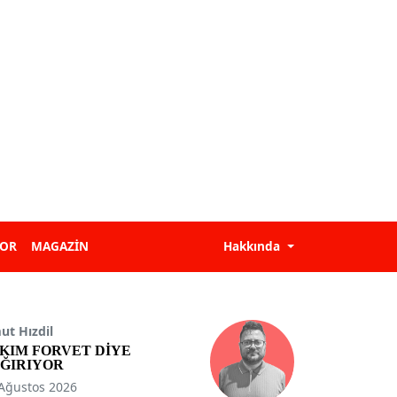
POR
MAGAZİN
Hakkında
t Hızdil
KIM FORVET DİYE
ĞIRIYOR
Ağustos 2026