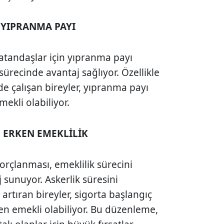
 YIPRANMA PAYI
vatandaşlar için yıpranma payı
ürecinde avantaj sağlıyor. Özellikle
de çalışan bireyler, yıpranma payı
ekli olabiliyor.
 ERKEN EMEKLİLİK
borçlanması, emeklilik sürecini
 sunuyor. Askerlik süresini
artıran bireyler, sigorta başlangıç
en emekli olabiliyor. Bu düzenleme,