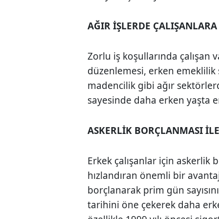
AĞIR İŞLERDE ÇALIŞANLARA
Zorlu iş koşullarında çalışan 
düzenlemesi, erken emeklilik s
madencilik gibi ağır sektörler
sayesinde daha erken yaşta em
ASKERLİK BORÇLANMASI İLE
Erkek çalışanlar için askerlik 
hızlandıran önemli bir avantaj
borçlanarak prim gün sayısını 
tarihini öne çekerek daha erk