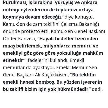
kurulması, iş bırakma, yürüyüş ve Ankara
mitingi eylemlerimizle tepkimizi ortaya
koymaya devam edeceğiz”
diye konuştu.
Kamu-Sen de zam teklifini Çalışma Bakanlığı
önünde protesto etti. Kamu-Sen Genel Başkanı
Önder Kahveci,
“Hayali hedefler üzerinden
maaş belirlemek, milyonlarca memuru ve
emekliyi göz göre göre yoksulluğa mahkûm
etmektir”
ifadelerini kullandı. Emekli
memurlar da ayaktaydı. Emekli Memur-Sen
Genel Başkanı Ali Küçükkösen,
“Bu teklifin
emekli hanesi bomboş. Bu yüzden işverenin
bu teklifi bizim için yok hükmündedir”
dedi.