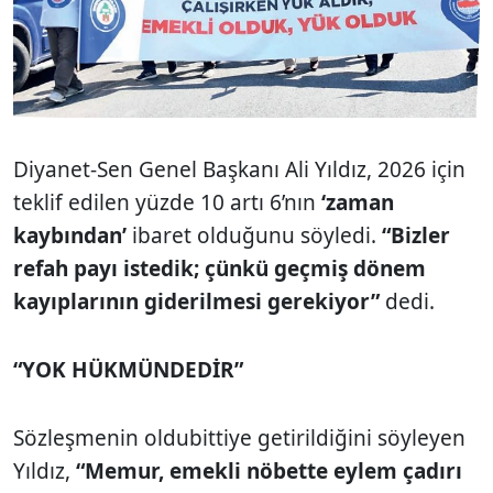
Diyanet-Sen Genel Başkanı Ali Yıldız, 2026 için
teklif edilen yüzde 10 artı 6’nın
‘zaman
kaybından’
ibaret olduğunu söyledi.
“Bizler
refah payı istedik; çünkü geçmiş dönem
kayıplarının giderilmesi gerekiyor”
dedi.
“YOK HÜKMÜNDEDİR”
Sözleşmenin oldubittiye getirildiğini söyleyen
Yıldız,
“Memur, emekli nöbette eylem çadırı