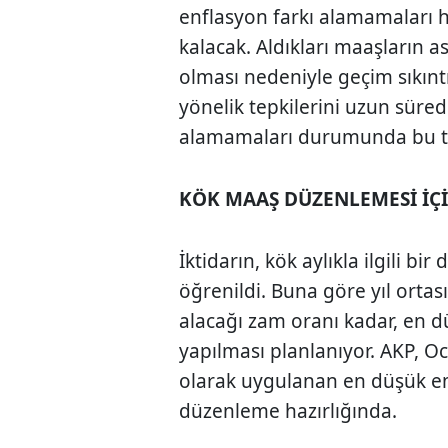
enflasyon farkı alamamaları h
kalacak. Aldıkları maaşların as
olması nedeniyle geçim sıkınt
yönelik tepkilerini uzun süred
alamamaları durumunda bu tep
KÖK MAAŞ DÜZENLEMESİ İÇİ
İktidarın, kök aylıkla ilgili bi
öğrenildi. Buna göre yıl orta
alacağı zam oranı kadar, en d
yapılması planlanıyor. AKP, Oc
olarak uygulanan en düşük em
düzenleme hazırlığında.