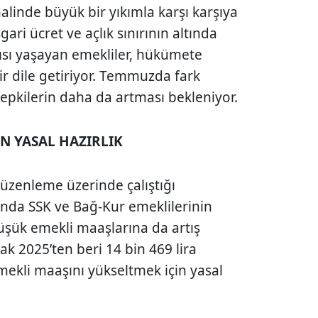
alinde büyük bir yıkımla karşı karşıya
gari ücret ve açlık sınırının altında
ısı yaşayan emekliler, hükümete
ir dile getiriyor. Temmuzda fark
kilerin daha da artması bekleniyor.
N YASAL HAZIRLIK
r düzenleme üzerinde çalıştığı
sında SSK ve Bağ-Kur emeklilerinin
üşük emekli maaşlarına da artış
ak 2025’ten beri 14 bin 469 lira
ekli maaşını yükseltmek için yasal