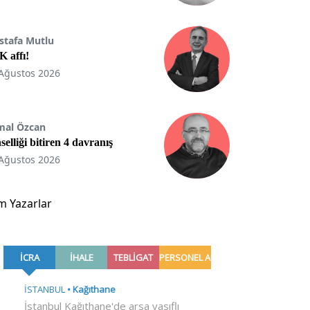
stafa Mutlu
 affı!
Ağustos 2026
mal Özcan
selliği bitiren 4 davranış
Ağustos 2026
m Yazarlar