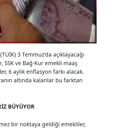
 (TÜİK) 3 Temmuz'da açıklayacağı
te, SSK ve Bağ-Kur emekli maaş
ler, 6 aylık enflasyon farkı alacak.
ranın altında kalanlar bu farktan
RİZ BÜYÜYOR
ez bir noktaya geldiği emekliler,