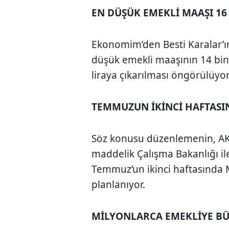
EN DÜŞÜK EMEKLİ MAAŞI 16 
Ekonomim’den Besti Karalar’ı
düşük emekli maaşının 14 bin 
liraya çıkarılması öngörülüyor
TEMMUZUN İKİNCİ HAFTASI
Söz konusu düzenlemenin, AKP’
maddelik Çalışma Bakanlığı ile 
Temmuz’un ikinci haftasında 
planlanıyor.
MİLYONLARCA EMEKLİYE B