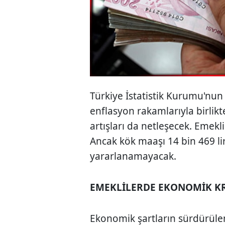
Türkiye İstatistik Kurumu'nun
enflasyon rakamlarıyla birlik
artışları da netleşecek. Emekli
Ancak kök maaşı 14 bin 469 li
yararlanamayacak.
EMEKLİLERDE EKONOMİK K
Ekonomik şartların sürdürülem