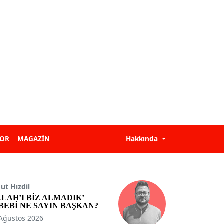
POR
MAGAZİN
Hakkında
t Hızdil
ALAH’I BİZ ALMADIK’
BEBİ NE SAYIN BAŞKAN?
Ağustos 2026