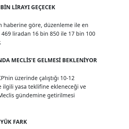
BİN LİRAYI GEÇECEK
n haberine göre, düzenleme ile en
469 liradan 16 bin 850 ile 17 bin 100
.
NDA MECLİS'E GELMESİ BEKLENİYOR
nin üzerinde çalıştığı 10-12
ilgili yasa teklifine ekleneceği ve
Meclis gündemine getirilmesi
ÜYÜK FARK