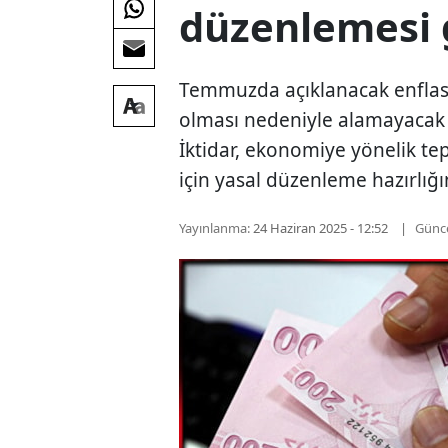
düzenlemesi 
Temmuzda açıklanacak enflas
olması nedeniyle alamayacak 
İktidar, ekonomiye yönelik t
için yasal düzenleme hazırlığ
Yayınlanma:
24 Haziran 2025 - 12:52
Günc