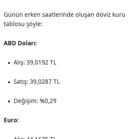
Günün erken saatlerinde oluşan döviz kuru
tablosu şöyle:
ABD Doları
:
Alış: 39,0192 TL
Satış: 39,0287 TL
Değişim: %0,29
Euro
: