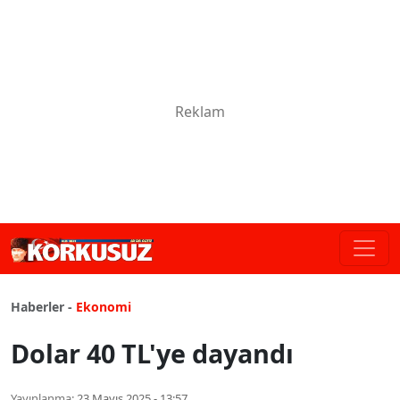
Haberler -
Ekonomi
Dolar 40 TL'ye dayandı
Yayınlanma:
23 Mayıs 2025 - 13:57