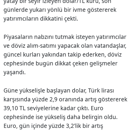
yatay bir seyir izleyen dolar/TL kuru, son
günlerde yukarı yönlü bir ivme göstererek
yatırımcıların dikkatini çekti.
Piyasaların nabzını tutmak isteyen yatırımcılar
ve döviz alım-satımı yapacak olan vatandaşlar,
güncel kurları yakından takip ederken, döviz
cephesinde bugün dikkat çeken gelişmeler
yaşandı.
Güne yükselişle başlayan dolar, Türk lirası
karşısında yüzde 2,9 oranında artış göstererek
39,10 TL seviyelerine kadar çıktı. Euro
cephesinde ise yükseliş daha belirgin oldu.
Euro, gün içinde yüzde 3,2'lik bir artış