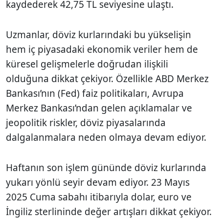
kaydederek 42,75 TL seviyesine ulaştı.
Uzmanlar, döviz kurlarındaki bu yükselişin
hem iç piyasadaki ekonomik veriler hem de
küresel gelişmelerle doğrudan ilişkili
olduğuna dikkat çekiyor. Özellikle ABD Merkez
Bankası’nın (Fed) faiz politikaları, Avrupa
Merkez Bankası’ndan gelen açıklamalar ve
jeopolitik riskler, döviz piyasalarında
dalgalanmalara neden olmaya devam ediyor.
Haftanın son işlem gününde döviz kurlarında
yukarı yönlü seyir devam ediyor. 23 Mayıs
2025 Cuma sabahı itibarıyla dolar, euro ve
İngiliz sterlininde değer artışları dikkat çekiyor.