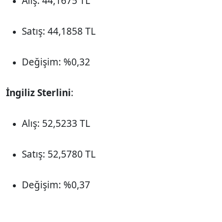
Alış: 44,1675 TL
Satış: 44,1858 TL
Değişim: %0,32
İngiliz Sterlini
:
Alış: 52,5233 TL
Satış: 52,5780 TL
Değişim: %0,37