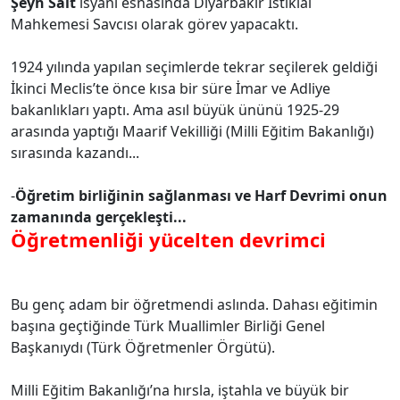
Şeyh Sait
isyanı esnasında Diyarbakır İstiklal
Mahkemesi Savcısı olarak görev yapacaktı.
1924 yılında yapılan seçimlerde tekrar seçilerek geldiği
İkinci Meclis’te önce kısa bir süre İmar ve Adliye
bakanlıkları yaptı. Ama asıl büyük ününü 1925-29
arasında yaptığı Maarif Vekilliği (Milli Eğitim Bakanlığı)
sırasında kazandı...
-
Öğretim birliğinin sağlanması ve Harf Devrimi onun
zamanında gerçekleşti...
Öğretmenliği yücelten devrimci
Bu genç adam bir öğretmendi aslında. Dahası eğitimin
başına geçtiğinde Türk Muallimler Birliği Genel
Başkanıydı (Türk Öğretmenler Örgütü).
Milli Eğitim Bakanlığı’na hırsla, iştahla ve büyük bir