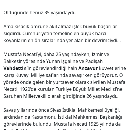
Öldüğünde henüz 35 yaşındaydı...
Ama kısacık ömrüne akıl almaz işler, büyük başarılar
sığdırdı. Cumhuriyetin temeline en büyük harcı
koyanların en ön sıralarında yer alan bir devrimciydi...
Mustafa Necati’yi, daha 25 yaşındayken, İzmir ve
Balıkesir yöresinde Yunan işgaline ve Padişah
Vahdettin
’in görevlendirdiği hain
Anzavur
kuvvetlerine
karşı Kuvayı Milliye saflarında savaşırken görüyoruz. O
yörede önde gelen bir yurtsever olarak sivrilen Mustafa
Necati, 1920’de kurulan Türkiye Büyük Millet Meclisi’ne
Saruhan Milletvekili olarak girdiğinde 26 yaşındaydı...
Savaş yıllarında önce Sivas İstiklal Mahkemesi üyeliği,
ardından da Kastamonu İstiklal Mahkemesi Başkanlığı
görevlerinde bulundu. Mustafa Necati 1925 yılında da