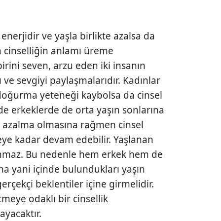
enerjidir ve yaşla birlikte azalsa da
n cinselliğin anlamı üreme
irini seven, arzu eden iki insanın
ı ve sevgiyi paylaşmalarıdır. Kadınlar
doğurma yeteneği kaybolsa da cinsel
e erkeklerde de orta yaşın sonlarına
de azalma olmasına rağmen cinsel
eye kadar devam edebilir. Yaşlanan
lanmaz. Bu nedenle hem erkek hem de
na yani içinde bulundukları yaşın
çekçi beklentiler içine girmelidir.
eye odaklı bir cinsellik
ayacaktır.