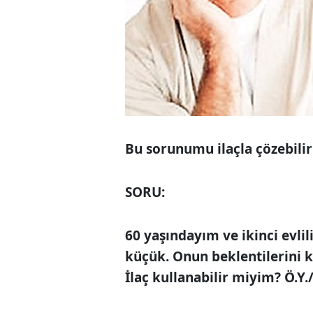
Bu sorunumu ilaçla çözebili
SORU:
60 yaşındayım ve ikinci evli
küçük. Onun beklen­tilerini
İlaç kullanabilir miyim? Ö.Y.