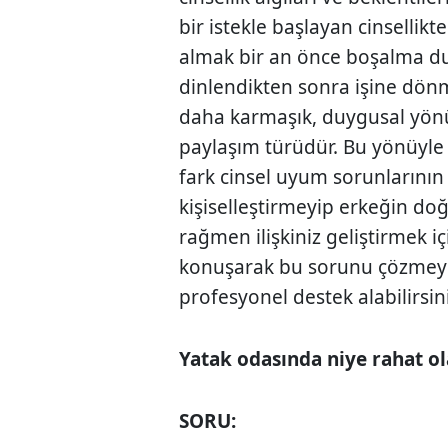
bir istekle başlayan cinsellikt
almak bir an önce boşalma d
dinlendikten sonra işine dönme
daha karmaşık, duygusal yönü a
paylaşım türüdür. Bu yönüyle 
fark cinsel uyum sorunlarının
kişiselleştirmeyip erkeğin do
rağmen ilişkiniz geliştirmek i
konuşarak bu sorunu çözmeyi
profesyonel destek alabilirsini
Yatak odasında niye rahat 
SORU: