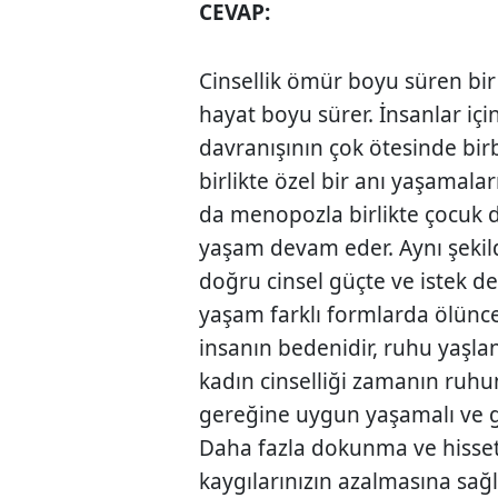
CEVAP:
Cinsellik ömür boyu süren bir 
hayat boyu sürer. İnsanlar içi
davranışının çok ötesinde birb
birlikte özel bir anı yaşamalar
da menopozla birlikte çocuk 
yaşam devam eder. Aynı şekild
doğru cinsel güçte ve istek 
yaşam farklı formlarda ölünc
insanın bedenidir, ruhu yaş
kadın cinselliği zamanın ruhu
gereğine uygun yaşamalı ve ger
Daha fazla dokunma ve hissetm
kaygılarınızın azalmasına sağl