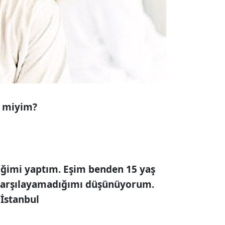
r miyim?
liğimi yaptım. Eşim benden 15 yaş
 karşılayamadığımı düşünüyorum.
/İstanbul