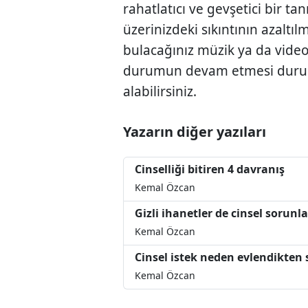
rahatlatıcı ve gevşetici bir t
üzerinizdeki sıkıntının azaltıl
bulacağınız müzik ya da video
durumun devam etmesi duru
alabilirsiniz.
Yazarın diğer yazıları
Cinselliği bitiren 4 davranış
Kemal Özcan
Gizli ihanetler de cinsel sorunl
Kemal Özcan
Cinsel istek neden evlendikten 
Kemal Özcan