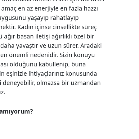
e amaç en az enerjiyle en fazla hazzı
uygusunu yaşayıp rahatlayıp
ktir. Kadın içinse cinsellikte süreç
ğır basan iletişi ağırlıklı özel bir
daha yavaştır ve uzun sürer. Aradaki
 en önemli nedenidir. Sizin konuyu
ğası olduğunu kabullenip, buna
çin eşinizle ihtiyaçlarınız konusunda
 deneyebilir, olmazsa bir uzmandan
z.
olamıyorum?