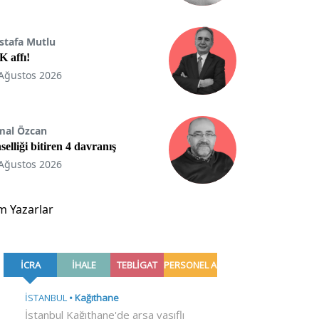
stafa Mutlu
 affı!
Ağustos 2026
mal Özcan
selliği bitiren 4 davranış
Ağustos 2026
m Yazarlar