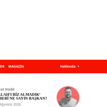
POR
MAGAZİN
Hakkında
t Hızdil
ALAH’I BİZ ALMADIK’
BEBİ NE SAYIN BAŞKAN?
Ağustos 2026