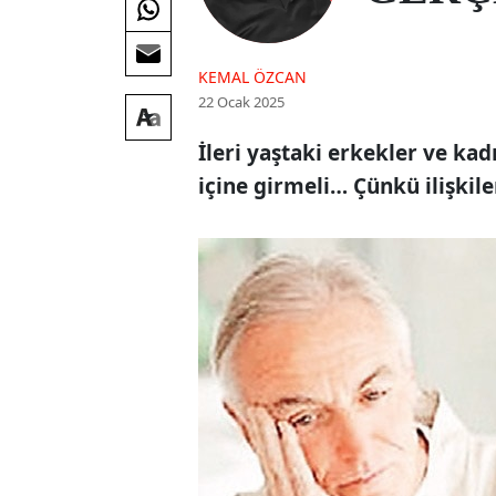
KEMAL ÖZCAN
22 Ocak 2025
İleri yaştaki erkekler ve kad
içine girmeli… Çünkü ilişkil