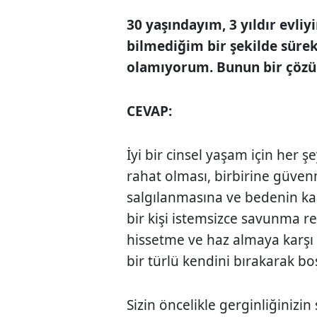
30 yaşındayım, 3 yıldır evliy
bilmediğim bir şekilde süre
olamıyorum. Bunun bir çözü
CEVAP:
İyi bir cinsel yaşam için her 
rahat olması, birbirine güven
salgılanmasına ve bedenin ka
bir kişi istemsizce savunma r
hissetme ve haz almaya karşı 
bir türlü kendini bırakarak 
Sizin öncelikle gerginliğinizi