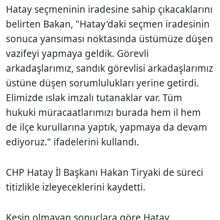
Hatay seçmeninin iradesine sahip çıkacaklarını
belirten Bakan, "Hatay'daki seçmen iradesinin
sonuca yansıması noktasında üstümüze düşen
vazifeyi yapmaya geldik. Görevli
arkadaşlarımız, sandık görevlisi arkadaşlarımız
üstüne düşen sorumlulukları yerine getirdi.
Elimizde ıslak imzalı tutanaklar var. Tüm
hukuki müracaatlarımızı burada hem il hem
de ilçe kurullarına yaptık, yapmaya da devam
ediyoruz." ifadelerini kullandı.
CHP Hatay İl Başkanı Hakan Tiryaki de süreci
titizlikle izleyeceklerini kaydetti.
Kesin olmayan sonuçlara göre Hatay