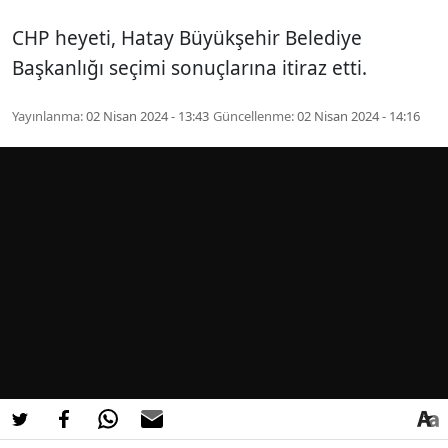
CHP heyeti, Hatay Büyükşehir Belediye
Başkanlığı seçimi sonuçlarına itiraz etti.
Yayınlanma:
02 Nisan 2024 - 13:43
Güncellenme:
02 Nisan 2024 - 14:16