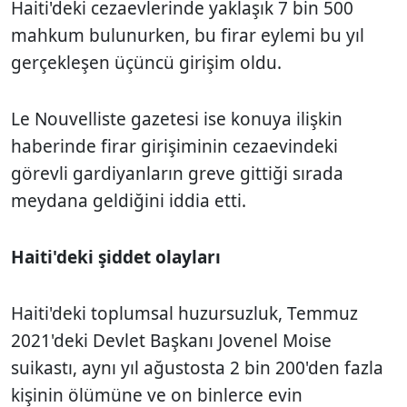
Haiti'deki cezaevlerinde yaklaşık 7 bin 500
mahkum bulunurken, bu firar eylemi bu yıl
gerçekleşen üçüncü girişim oldu.
Le Nouvelliste gazetesi ise konuya ilişkin
haberinde firar girişiminin cezaevindeki
görevli gardiyanların greve gittiği sırada
meydana geldiğini iddia etti.
Haiti'deki şiddet olayları
Haiti'deki toplumsal huzursuzluk, Temmuz
2021'deki Devlet Başkanı Jovenel Moise
suikastı, aynı yıl ağustosta 2 bin 200'den fazla
kişinin ölümüne ve on binlerce evin