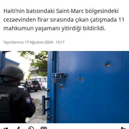
Haiti'nin batısındaki Saint-Marc bölgesindeki
cezaevinden firar sırasında çıkan çatışmada 11
mahkumun yaşamanı yitirdiği bildirildi.
Yayınlanma:
17 Ağustos 2024 - 13:17