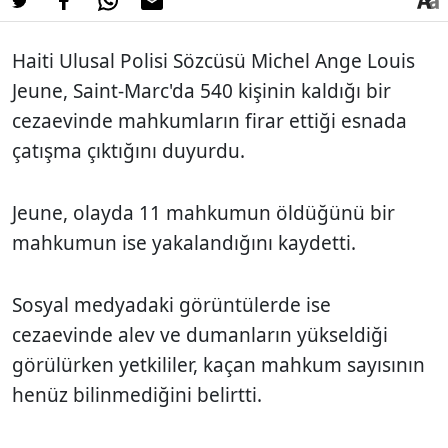
Haiti Ulusal Polisi Sözcüsü Michel Ange Louis
Jeune, Saint-Marc'da 540 kişinin kaldığı bir
cezaevinde mahkumların firar ettiği esnada
çatışma çıktığını duyurdu.
Jeune, olayda 11 mahkumun öldüğünü bir
mahkumun ise yakalandığını kaydetti.
Sosyal medyadaki görüntülerde ise
cezaevinde alev ve dumanların yükseldiği
görülürken yetkililer, kaçan mahkum sayısının
henüz bilinmediğini belirtti.