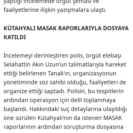
yaptığı incelemede örgüt şeması ve
faaliyetlerine ilişkin yazışmalara ulaştı.
KÜTAHYALI MASAK RAPORLARIYLA DOSYAYA
KATILDI
İncelemeyi derinleştiren polis, örgüt elebaşı
Selahattin Akın Uzun'un talimatlarıyla hareket
ettiği belirlenen Tanak'ın, organizasyonun
yönetiminde söz sahibi olduğu, faaliyetleri de
organize ettiği saptadı. Polisin, bu tespitlerin
ardından operasyon için delil toplanmaya
başlandı. Hakkındaki suç detaylarına ulaşıldığı
öne sürülen Kütahyalı'nın da istenen MASAK
raporlarının ardından soruşturma dosyasına