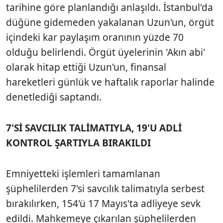
tarihine göre planlandığı anlaşıldı. İstanbul'da
düğüne gidemeden yakalanan Uzun'un, örgüt
içindeki kar paylaşım oranının yüzde 70
olduğu belirlendi. Örgüt üyelerinin 'Akın abi'
olarak hitap ettiği Uzun'un, finansal
hareketleri günlük ve haftalık raporlar halinde
denetlediği saptandı.
7'Sİ SAVCILIK TALİMATIYLA, 19'U ADLİ
KONTROL ŞARTIYLA BIRAKILDI
Emniyetteki işlemleri tamamlanan
şüphelilerden 7'si savcılık talimatıyla serbest
bırakılırken, 154'ü 17 Mayıs'ta adliyeye sevk
edildi. Mahkemeye çıkarılan şüphelilerden