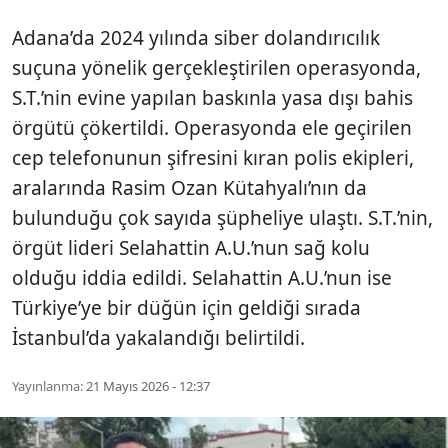
Adana’da 2024 yılında siber dolandırıcılık
suçuna yönelik gerçekleştirilen operasyonda,
S.T.’nin evine yapılan baskınla yasa dışı bahis
örgütü çökertildi. Operasyonda ele geçirilen
cep telefonunun şifresini kıran polis ekipleri,
aralarında Rasim Ozan Kütahyalı’nın da
bulunduğu çok sayıda şüpheliye ulaştı. S.T.’nin,
örgüt lideri Selahattin A.U.’nun sağ kolu
olduğu iddia edildi. Selahattin A.U.’nun ise
Türkiye’ye bir düğün için geldiği sırada
İstanbul’da yakalandığı belirtildi.
Yayınlanma:
21 Mayıs 2026 - 12:37