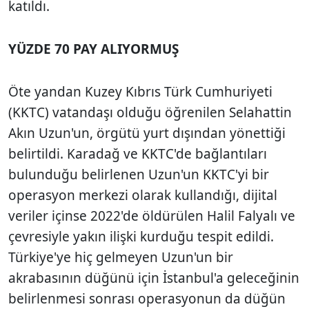
katıldı.
YÜZDE 70 PAY ALIYORMUŞ
Öte yandan Kuzey Kıbrıs Türk Cumhuriyeti
(KKTC) vatandaşı olduğu öğrenilen Selahattin
Akın Uzun'un, örgütü yurt dışından yönettiği
belirtildi. Karadağ ve KKTC'de bağlantıları
bulunduğu belirlenen Uzun'un KKTC'yi bir
operasyon merkezi olarak kullandığı, dijital
veriler içinse 2022'de öldürülen Halil Falyalı ve
çevresiyle yakın ilişki kurduğu tespit edildi.
Türkiye'ye hiç gelmeyen Uzun'un bir
akrabasının düğünü için İstanbul'a geleceğinin
belirlenmesi sonrası operasyonun da düğün