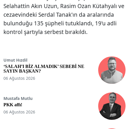
Selahattin Akın Uzun, Rasim Ozan Kütahyalı ve
cezaevindeki Serdal Tanak'ın da aralarında
bulunduğu 135 şüpheli tutuklandı, 19'u adli
kontrol şartıyla serbest bırakıldı.
Umut Hızdil
‘SALAH’I BİZ ALMADIK’ SEBEBİ NE
SAYIN BAŞKAN?
06 Ağustos 2026
Mustafa Mutlu
PKK affı!
06 Ağustos 2026