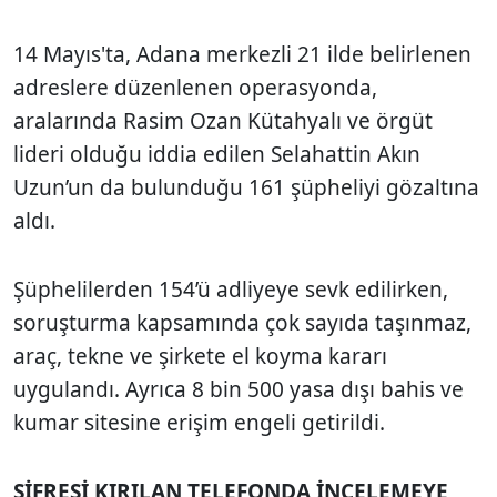
14 Mayıs'ta, Adana merkezli 21 ilde belirlenen
adreslere düzenlenen operasyonda,
aralarında Rasim Ozan Kütahyalı ve örgüt
lideri olduğu iddia edilen Selahattin Akın
Uzun’un da bulunduğu 161 şüpheliyi gözaltına
aldı.
Şüphelilerden 154’ü adliyeye sevk edilirken,
soruşturma kapsamında çok sayıda taşınmaz,
araç, tekne ve şirkete el koyma kararı
uygulandı. Ayrıca 8 bin 500 yasa dışı bahis ve
kumar sitesine erişim engeli getirildi.
ŞİFRESİ KIRILAN TELEFONDA İNCELEMEYE