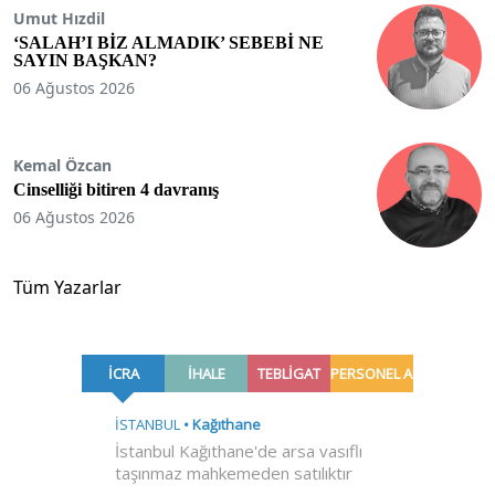
Umut Hızdil
‘SALAH’I BİZ ALMADIK’ SEBEBİ NE
SAYIN BAŞKAN?
06 Ağustos 2026
Kemal Özcan
Cinselliği bitiren 4 davranış
06 Ağustos 2026
Tüm Yazarlar