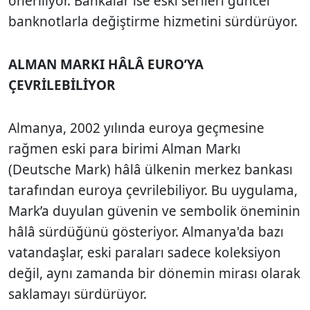
öneriliyor. Bankalar ise eski serileri güncel
banknotlarla değiştirme hizmetini sürdürüyor.
ALMAN MARKI HÂLÂ EURO’YA
ÇEVRİLEBİLİYOR
Almanya, 2002 yılında euroya geçmesine
rağmen eski para birimi Alman Markı
(Deutsche Mark) hâlâ ülkenin merkez bankası
tarafından euroya çevrilebiliyor. Bu uygulama,
Mark’a duyulan güvenin ve sembolik öneminin
hâlâ sürdüğünü gösteriyor. Almanya'da bazı
vatandaşlar, eski paraları sadece koleksiyon
değil, aynı zamanda bir dönemin mirası olarak
saklamayı sürdürüyor.