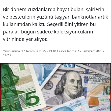
Bir dönem cüzdanlarda hayat bulan, şairlerin
ve bestecilerin yüzünü taşıyan banknotlar artık
kullanımdan kalktı. Geçerliliğini yitiren bu
paralar, bugün sadece koleksiyoncuların
vitrininde yer alıyor..
Yayınlanma:
17 Temmuz 2025 - 13:10
Güncellenme:
17 Temmuz 2025 -
14:23