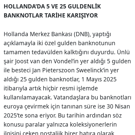
HOLLANDA’DA 5 VE 25 GULDENLİK
BANKNOTLAR TARİHE KARIŞIYOR
Hollanda Merkez Bankası (DNB), yaptığı
açıklamayla iki özel gulden banknotunun
tamamen tedavülden kalktığını duyurdu. Ünlü
şair Joost van den Vondel’in yer aldığı 5 gulden
ile besteci Jan Pieterszoon Sweelinck’in yer
aldığı 25 gulden banknotlar, 1 Mayıs 2025
itibarıyla artık hiçbir resmi işlemde
kullanılamayacak. Vatandaşlara bu banknotları
euroya çevirmek için tanınan süre ise 30 Nisan
2025’te sona eriyor. Bu tarihin ardından söz
konusu paralar yalnızca koleksiyonerlerin
ilgisini çeken nostaljik birer hatıra olarak