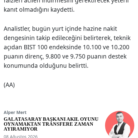
faizleri acilen indirmesini gerektirecek yeterli
kanıt olmadığını kaydetti.
Analistler, bugün yurt içinde hazine nakit
dengesinin takip edileceğini belirterek, teknik
açıdan BIST 100 endeksinde 10.100 ve 10.200
puanın direnç, 9.800 ve 9.750 puanın destek
konumunda olduğunu belirtti.
(AA)
Alper Mert
GALATASARAY BAŞKANI AKIL OYUNU
OYNAMAKTAN TRANSFERE ZAMAN
AYIRAMIYOR
08 Ağustos 2026