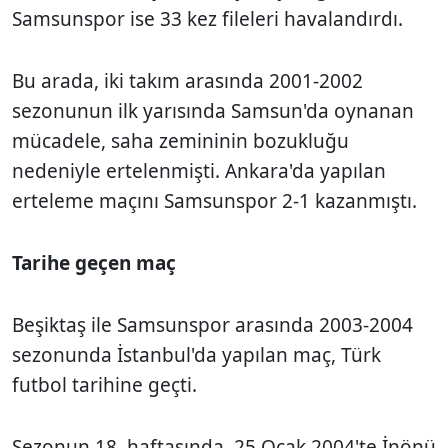
Samsunspor ise 33 kez fileleri havalandırdı.
Bu arada, iki takım arasında 2001-2002
sezonunun ilk yarısında Samsun'da oynanan
mücadele, saha zemininin bozukluğu
nedeniyle ertelenmişti. Ankara'da yapılan
erteleme maçını Samsunspor 2-1 kazanmıştı.
Tarihe geçen maç
Beşiktaş ile Samsunspor arasında 2003-2004
sezonunda İstanbul'da yapılan maç, Türk
futbol tarihine geçti.
Sezonun 18. haftasında, 25 Ocak 2004'te İnönü