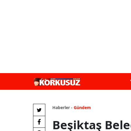
Haberler -
Gündem
Beşiktaş Bel