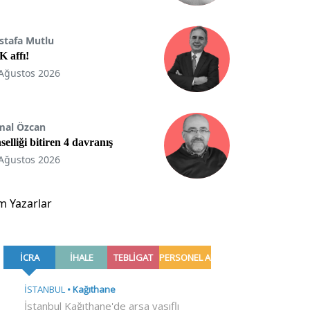
stafa Mutlu
 affı!
Ağustos 2026
mal Özcan
selliği bitiren 4 davranış
Ağustos 2026
m Yazarlar