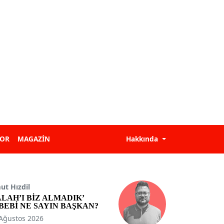
POR
MAGAZİN
Hakkında
t Hızdil
ALAH’I BİZ ALMADIK’
BEBİ NE SAYIN BAŞKAN?
Ağustos 2026