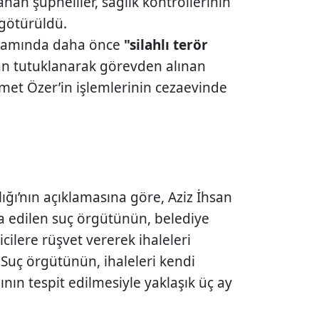
nan şüpheliler, sağlık kontrollerinin
 götürüldü.
samında daha önce
"silahlı terör
 tutuklanarak görevden alınan
met Özer’in işlemlerinin cezaevinde
ığı’nın açıklamasına göre, Aziz İhsan
dia edilen suç örgütünün, belediye
cilere rüşvet vererek ihaleleri
. Suç örgütünün, ihaleleri kendi
ının tespit edilmesiyle yaklaşık üç ay