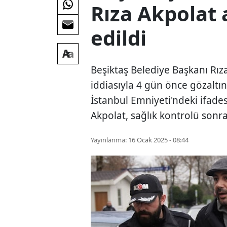
Rıza Akpolat 
edildi
Beşiktaş Belediye Başkanı Rıza
iddiasıyla 4 gün önce gözaltına
İstanbul Emniyeti'ndeki ifade
Akpolat, sağlık kontrolü sonras
Yayınlanma:
16 Ocak 2025 - 08:44