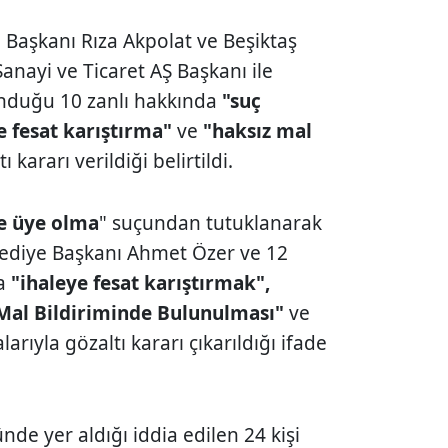
 Başkanı Rıza Akpolat ve Beşiktaş
Sanayi ve Ticaret AŞ Başkanı ile
unduğu 10 zanlı hakkında
"suç
e fesat karıştırma"
ve
"haksız mal
 kararı verildiği belirtildi.
ne üye olma
" suçundan tutuklanarak
lediye Başkanı Ahmet Özer ve 12
da
"ihaleye fesat karıştırmak",
 Mal Bildiriminde Bulunulması"
ve
arıyla gözaltı kararı çıkarıldığı ifade
nde yer aldığı iddia edilen 24 kişi