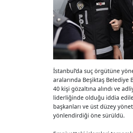
İstanbul’da suç örgütüne yön
aralarında Beşiktaş Belediye 
40 kişi gözaltına alındı ve adl
liderliğinde olduğu iddia edi
başkanları ve üst düzey yöneti
yönlendirdiği öne sürüldü.