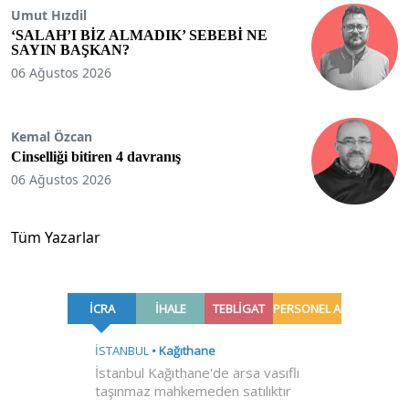
Umut Hızdil
‘SALAH’I BİZ ALMADIK’ SEBEBİ NE
SAYIN BAŞKAN?
06 Ağustos 2026
Kemal Özcan
Cinselliği bitiren 4 davranış
06 Ağustos 2026
Tüm Yazarlar