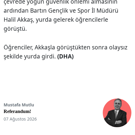
çevrede yoğun güvenlik önlemi almasının
ardından Bartın Gençlik ve Spor İl Müdürü
Halil Akkaş, yurda gelerek öğrencilerle
görüştü.
Öğrenciler, Akkaşla görüştükten sonra olaysız
şekilde yurda girdi.
(DHA)
Mustafa Mutlu
Referandum!
07 Ağustos 2026