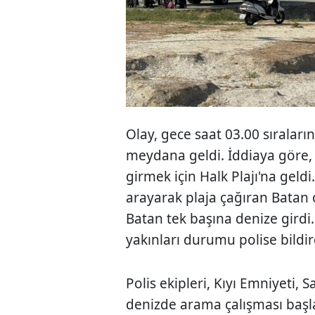
Olay, gece saat 03.00 sıraların
meydana geldi. İddiaya göre, 
girmek için Halk Plajı'na geldi
arayarak plaja çağıran Batan 
Batan tek başına denize gird
yakınları durumu polise bildir
Polis ekipleri, Kıyı Emniyeti, S
denizde arama çalışması başl