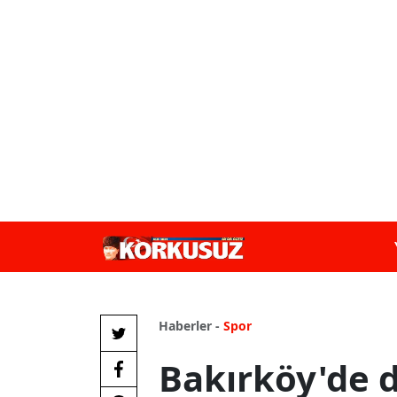
Haberler -
Spor
Bakırköy'de d