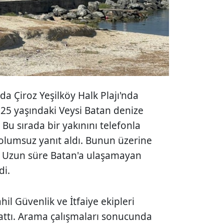
da Çiroz Yeşilköy Halk Plajı'nda
25 yaşındaki Veysi Batan denize
. Bu sırada bir yakınını telefonla
olumsuz yanıt aldı. Bunun üzerine
i. Uzun süre Batan'a ulaşamayan
di.
ahil Güvenlik ve İtfaiye ekipleri
attı. Arama çalışmaları sonucunda