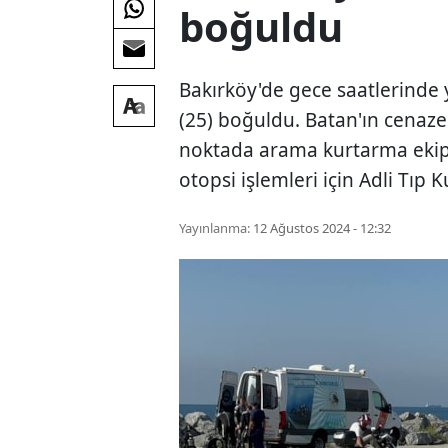
boğuldu
Bakırköy'de gece saatlerinde 
(25) boğuldu. Batan'ın cenazes
noktada arama kurtarma ekipl
otopsi işlemleri için Adli Tıp
Yayınlanma:
12 Ağustos 2024 - 12:32