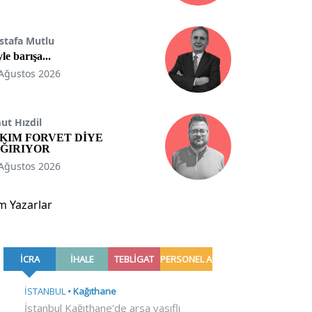
stafa Mutlu
le barışa...
Ağustos 2026
t Hızdil
KIM FORVET DİYE
ĞIRIYOR
Ağustos 2026
m Yazarlar