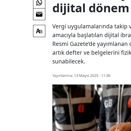
dijital dönem
Vergi uygulamalarında takip v
amacıyla başlatılan dijital ib
Resmi Gazete’de yayımlanan d
artık defter ve belgelerini fiz
sunabilecek.
Yayınlanma:
13 Mayıs 2025 - 11:36