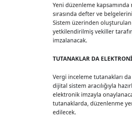
Yeni düzenleme kapsamında mü
sırasında defter ve belgeleri
Sistem üzerinden oluşturulan 
yetkilendirilmiş vekiller tara
imzalanacak.
TUTANAKLAR DA ELEKTRON
Vergi inceleme tutanakları da
dijital sistem aracılığıyla haz
elektronik imzayla onaylanac
tutanaklarda, düzenlenme yer
edilecek.