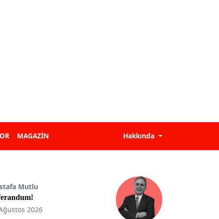
POR
MAGAZİN
Hakkında
stafa Mutlu
ferandum!
Ağustos 2026