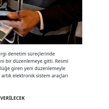
ergi denetim süreçlerinde
eni bir düzenlemeye gitti. Resmi
rlüğe giren yeni düzenlemeyle
 artık elektronik sistem araçları
 VERİLECEK