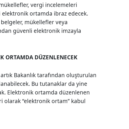
kellefler, vergi incelemeleri
ni elektronik ortamda ibraz edecek.
belgeler, mükellefler veya
fından güvenli elektronik imzayla
İK ORTAMDA DÜZENLENECEK
 artık Bakanlık tarafından oluşturulan
ırlanabilecek. Bu tutanaklar da yine
ak. Elektronik ortamda düzenlenen
i olarak “elektronik ortam” kabul