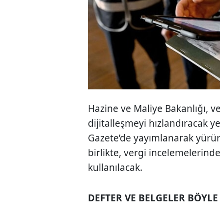
Hazine ve Maliye Bakanlığı, v
dijitalleşmeyi hızlandıracak y
Gazete’de yayımlanarak yürü
birlikte, vergi incelemelerinde
kullanılacak.
DEFTER VE BELGELER BÖYLE