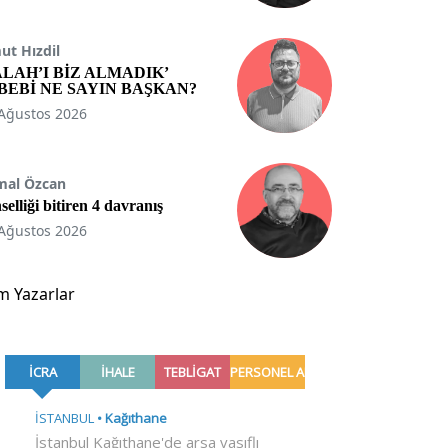
t Hızdil
ALAH’I BİZ ALMADIK’
BEBİ NE SAYIN BAŞKAN?
Ağustos 2026
mal Özcan
selliği bitiren 4 davranış
Ağustos 2026
m Yazarlar